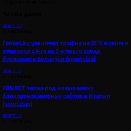
93
Время чтения 1 минута
Читать далее
SPORTCLAN
10 часов назад
Fonbet.by увеличил трафик на 31% в июле и
поднялся с 4-го на 1-е место среди
букмекеров Беларуси {sportclan}
SPORTCLAN
11 часов назад
FONBET попал под новую волну
блокировок игорных сайтов в Италии
{sportclan}
SPORTCLAN
11 часов назад