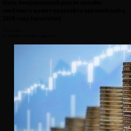
Vixio: Американский рынок онлайн-
гемблинга может превзойти европейский к
2028 году {sportclan}
13.05.2025
93
Время чтения 1 минута