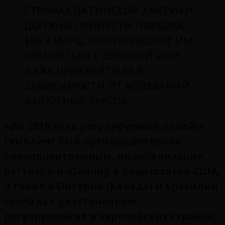
СТРАНАХ ЛАТИНСКОЙ АМЕРИКИ
ДОЛЖНЫ ПРИНЕСТИ ПОРЯДКА
$56,3 МЛРД, ЧТО ПОЗВОЛИТ ИМ
СРАВНЯТЬСЯ С ЕВРОПОЙ ИЛИ
ДАЖЕ ПРЕВЗОЙТИ ЕЕ В
ЗАВИСИМОСТИ ОТ КОЛЕБАНИЙ
ВАЛЮТНЫХ КУРСОВ.
«До 2018 года регулируемый онлайн-
гемблинг был преимущественно
европоцентричным, но легализация
беттинга и iGaming в ряде штатов США,
а также в Онтарио (Канада) и Бразилии
совпала с ужесточением
регулирования в европейских странах,