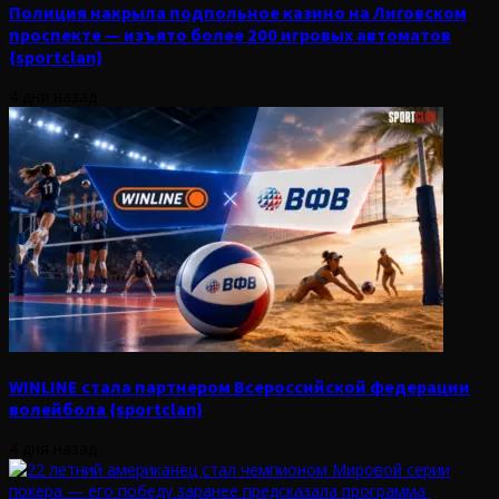
Полиция накрыла подпольное казино на Лиговском
проспекте — изъято более 200 игровых автоматов
{sportclan}
4 дня назад
WINLINE стала партнером Всероссийской федерации
волейбола {sportclan}
4 дня назад