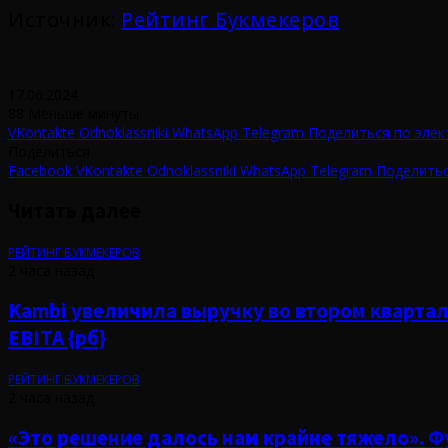
Источник:
Рейтинг Букмекеров
17.06.2024
88
Меньше минуты
VKontakte
Odnoklassniki
WhatsApp
Telegram
Поделиться по элек
Поделиться
Facebook
VKontakte
Odnoklassniki
WhatsApp
Telegram
Поделитьс
Читать далее
РЕЙТИНГ БУКМЕКЕРОВ
2 часа назад
Kambi увеличила выручку во втором квартал
EBITA {рб}
РЕЙТИНГ БУКМЕКЕРОВ
2 часа назад
«Это решение далось нам крайне тяжело». 