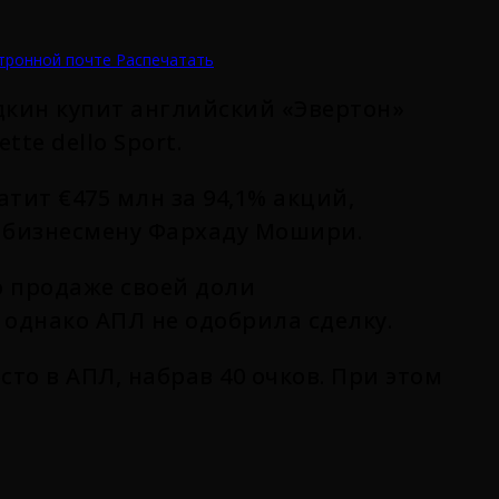
тронной почте
Распечатать
кин купит английский «Эвертон»
tte dello Sport.
латит
€
475 млн за 94,1% акций,
 бизнесмену Фархаду Мошири.
 продаже своей доли
 однако АПЛ не одобрила сделку.
сто в АПЛ, набрав 40 очков. При этом