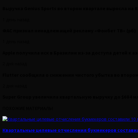
Выручка Genius Sports во втором квартале выросла на 6
1 день назад
ФАС признал ненадлежащей рекламу «Фонбет ТВ» {рб}
1 день назад
Apple получила иск в Бразилии из-за доступа детей к 
2 дня назад
Flutter сообщила о снижении чистого убытка во втором
2 дня назад
Super Group увеличила квартальную выручку до $684 мл
ПОХОЖИЕ МАТЕРИАЛЫ
Квартальные целевые отчисления букмекеров составил