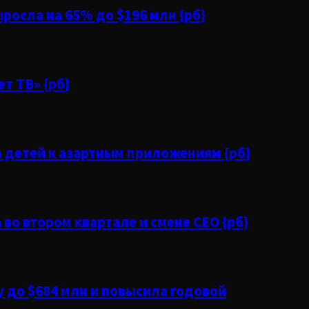
ыросла на 65% до $196 млн {рб}
т ТВ» {рб}
а детей к азартным приложениям {рб}
 во втором квартале и смене CEO {рб}
 до $684 млн и повысила годовой