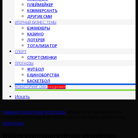
ПЛЕЙМЕЙКЕР
КОММЕРСАНТЪ
ДРУГИЕ СМИ
ИГОРНЫЙ БИЗНЕС: ТЕМЫ
БУКМЕКЕРЫ
КАЗИНО
ЛОТЕРЕЯ
ТОТАЛИЗАТОР
СПОРТ
СПОРТСМЕНКИ
ПРОГНОЗЫ
ФУТБОЛ
ЕДИНОБОРСТВА
БАСКЕТБОЛ
МОНИТОРИНГ СМИ
ЕЖЕДНЕВНО!
Искать
ГЛАВНАЯ
/
ОБЗОР СМИ
/
SPORTCLAN
/
WINLINE ВОЗГЛАВИЛ РЕЙТИНГ
РОССИЙСКИХ БУКМЕКЕРОВ ПО ВЕРСИИ «СПОРТ MAIL» {SPORTCLAN}
SPORTCLAN
Winline возглавил рейтинг российских