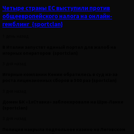
Четыре страны ЕС выступили против
общеевропейского налога на онлайн-
гемблинг {sportclan}
1 день назад
В Италии запустят единый портал для жалоб на
игорных операторов {sportclan}
3 дня назад
Игорные компании Кении обратились в суд из-за
роста лицензионных сборов в 500 раз {sportclan}
3 дня назад
Домен БК «1xСтавка» заблокировали на Шри-Ланке
{sportclan}
3 дня назад
Полиция накрыла подпольное казино на Лиговском