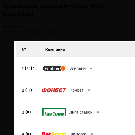
букмекеров по версии «Спорт Mail»
{sportclan}
19.03.2025
96
Время чтения 1 минута