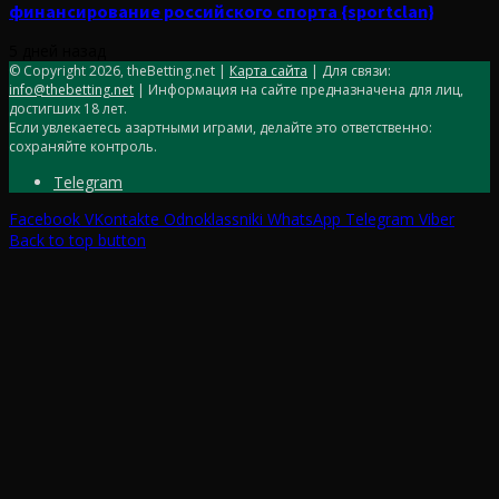
финансирование российского спорта {sportclan}
5 дней назад
© Copyright 2026, theBetting.net |
Карта сайта
| Для связи:
info@thebetting.net
| Информация на сайте предназначена для лиц,
достигших 18 лет.
Если увлекаетесь азартными играми, делайте это ответственно:
сохраняйте контроль.
Telegram
Facebook
VKontakte
Odnoklassniki
WhatsApp
Telegram
Viber
Back to top button