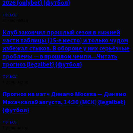
2026 {onlybet} {футбол}
ФУТБОЛ
21 час назад
Клуб закончил прошлый сезон в нижней
части таблицы (15-е место) и только чудом
избежал стыков. В обороне у них серьёзные
проблемы — в прошлом чемпи…Читать
прогноз {legalbet} {футбол}
ФУТБОЛ
1 день назад
Прогноз на матч Динамо Москва — Динамо
Махачкала9 августа, 14:30 (МСК) {legalbet}
{футбол}
ФУТБОЛ
1 день назад