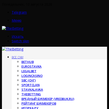
Понедельник, 10 августа 2026
Telegram
Меню
Искать
Switch skin
ВСЕ СМИ
BETHUB
EUROSTAVKA
LEGALBET
LOGINCASINO
SBC (СНГ)
SPORTCLAN
STAVKALAVKA
THEBETTING
ВРЕДНЫЙ БУКМЕКЕР (VREDBUK.RU)
РЕЙТИНГ БУКМЕКЕРОВ
ИГОРКА.РУ