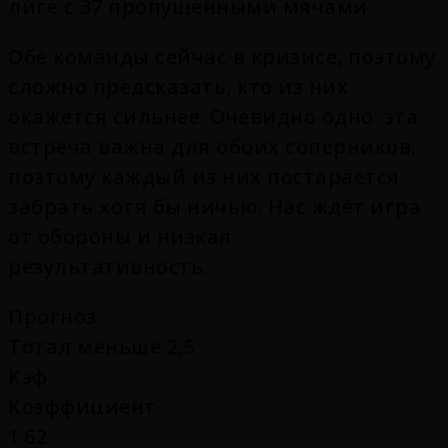
лиге с 37 пропущенными мячами.
Обе команды сейчас в кризисе, поэтому
сложно предсказать, кто из них
окажется сильнее. Очевидно одно: эта
встреча важна для обоих соперников,
поэтому каждый из них постарается
забрать хотя бы ничью. Нас ждёт игра
от обороны и низкая
результативность.
Прогноз
Тотал меньше 2,5
Кэф
Коэффициент
1.62