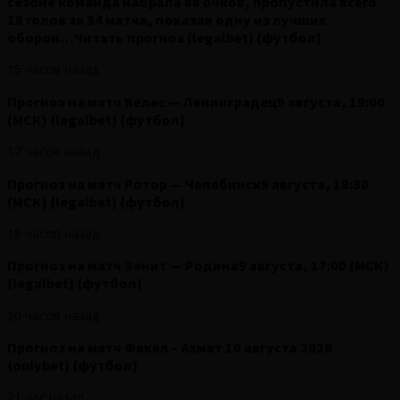
сезоне команда набрала 88 очков, пропустила всего
18 голов за 34 матча, показав одну из лучших
оборон…Читать прогноз {legalbet} {футбол}
15 часов назад
Прогноз на матч Велес — Ленинградец9 августа, 19:00
(МСК) {legalbet} {футбол}
17 часов назад
Прогноз на матч Ротор — Челябинск9 августа, 18:30
(МСК) {legalbet} {футбол}
18 часов назад
Прогноз на матч Зенит — Родина9 августа, 17:00 (МСК)
{legalbet} {футбол}
20 часов назад
Прогноз на матч Факел – Ахмат 10 августа 2026
{onlybet} {футбол}
21 час назад