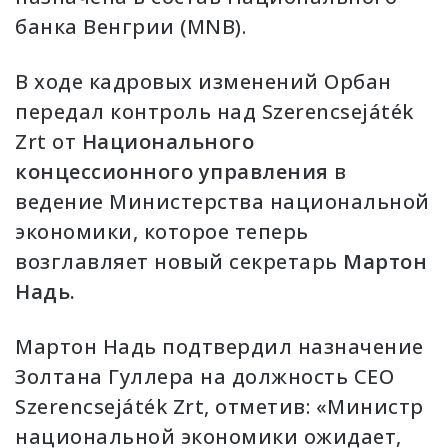
банка Венгрии (MNB).
В ходе кадровых изменений Орбан
передал контроль над Szerencsejáték
Zrt от
Национального
концессионного управления
в
ведение Министерства национальной
экономики, которое теперь
возглавляет новый секретарь
Мартон
Надь.
Мартон Надь подтвердил назначение
Золтана Гуллера на должность CEO
Szerencsejáték Zrt, отметив: «Министр
национальной экономики ожидает,