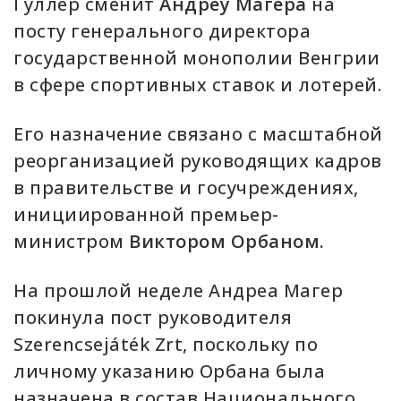
Гуллер сменит
Андреу Магера
на
посту генерального директора
государственной монополии Венгрии
в сфере спортивных ставок и лотерей.
Его назначение связано с масштабной
реорганизацией руководящих кадров
в правительстве и госучреждениях,
инициированной премьер-
министром
Виктором Орбаном.
На прошлой неделе Андреа Магер
покинула пост руководителя
Szerencsejáték Zrt, поскольку по
личному указанию Орбана была
назначена в состав Национального