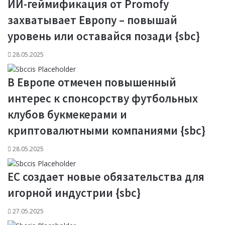
ИИ-геймификация от Promofy
захватывает Европу – повышай
уровень или оставайся позади {sbc}
28.05.2025
​​В Европе отмечен повышенный
интерес к спонсорству футбольных
клубов букмекерами и
криптовалютными компаниями {sbc}
28.05.2025
ЕС создает новые обязательства для
игорной индустрии {sbc}
27.05.2025