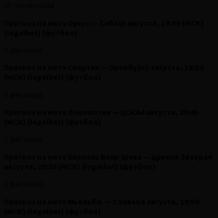
20 часов назад
Прогноз на матч Орхус — Сабах5 августа, 19:30 (МСК)
{legalbet} {футбол}
2 дня назад
Прогноз на матч Спартак — Оренбург5 августа, 18:30
(МСК) {legalbet} {футбол}
2 дня назад
Прогноз на матч Локомотив — ЦСКА4 августа, 20:45
(МСК) {legalbet} {футбол}
2 дня назад
Прогноз на матч Хапоэль Беэр-Шева — Црвена Звезда4
августа, 20:30 (МСК) {legalbet} {футбол}
2 дня назад
Прогноз на матч Мьельбю — Слован4 августа, 19:00
(МСК) {legalbet} {футбол}