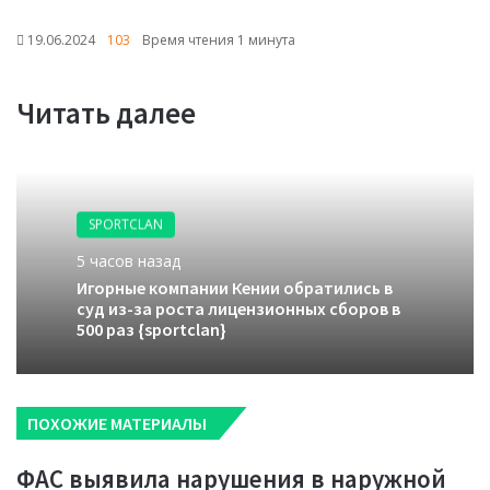
19.06.2024
103
Время чтения 1 минута
Читать далее
SPORTCLAN
5 часов назад
Игорные компании Кении обратились в
суд из-за роста лицензионных сборов в
500 раз {sportclan}
ПОХОЖИЕ МАТЕРИАЛЫ
ФАС выявила нарушения в наружной