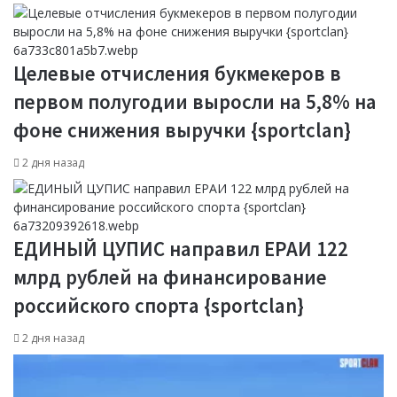
Целевые отчисления букмекеров в
первом полугодии выросли на 5,8% на
фоне снижения выручки {sportclan}
2 дня назад
ЕДИНЫЙ ЦУПИС направил ЕРАИ 122
млрд рублей на финансирование
российского спорта {sportclan}
2 дня назад