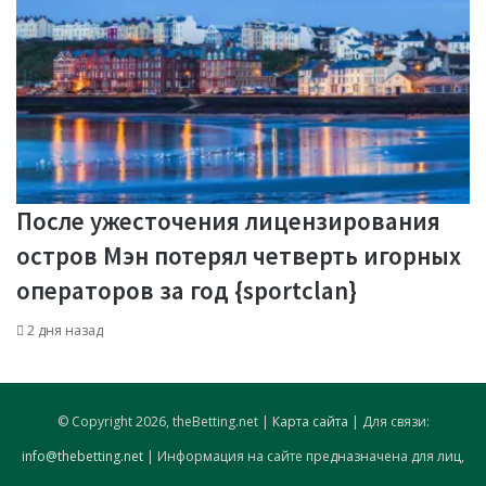
После ужесточения лицензирования
остров Мэн потерял четверть игорных
операторов за год {sportclan}
2 дня назад
© Copyright 2026, theBetting.net |
Карта сайта
| Для связи:
info@thebetting.net
| Информация на сайте предназначена для лиц,