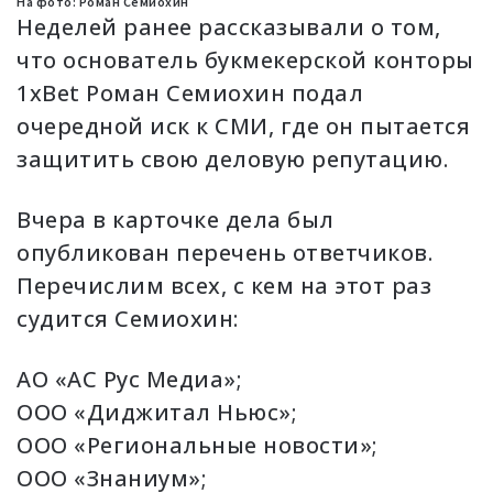
На фото: Роман Семиохин
Неделей ранее рассказывали о том,
что основатель букмекерской конторы
1xBet
Роман Семиохин
подал
очередной иск к СМИ, где он пытается
защитить свою деловую репутацию.
Вчера в карточке дела был
опубликован перечень ответчиков.
Перечислим всех, с кем на этот раз
судится Семиохин:
АО «АС Рус Медиа»;
ООО «Диджитал Ньюс»;
ООО «Региональные новости»;
ООО «Знаниум»;