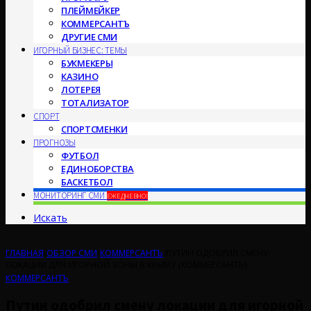
ПЛЕЙМЕЙКЕР
КОММЕРСАНТЪ
ДРУГИЕ СМИ
ИГОРНЫЙ БИЗНЕС: ТЕМЫ
БУКМЕКЕРЫ
КАЗИНО
ЛОТЕРЕЯ
ТОТАЛИЗАТОР
СПОРТ
СПОРТСМЕНКИ
ПРОГНОЗЫ
ФУТБОЛ
ЕДИНОБОРСТВА
БАСКЕТБОЛ
МОНИТОРИНГ СМИ
ЕЖЕДНЕВНО!
Искать
ГЛАВНАЯ
/
ОБЗОР СМИ
/
КОММЕРСАНТЪ
/
ПУТИН ОДОБРИЛ СМЕНУ
ЛОКАЦИИ ДЛЯ ИГОРНОЙ ЗОНЫ В КРЫМУ {КОММЕРСАНТЪ}
КОММЕРСАНТЪ
Путин одобрил смену локации для игорной