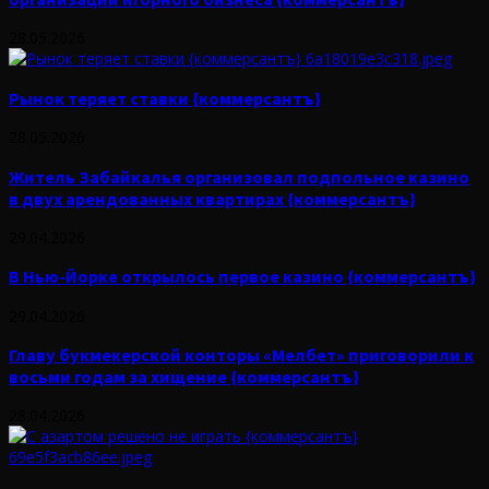
28.05.2026
Рынок теряет ставки {коммерсантъ}
28.05.2026
Житель Забайкалья организовал подпольное казино
в двух арендованных квартирах {коммерсантъ}
29.04.2026
В Нью-Йорке открылось первое казино {коммерсантъ}
29.04.2026
Главу букмекерской конторы «Мелбет» приговорили к
восьми годам за хищение {коммерсантъ}
28.04.2026