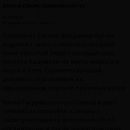
зоны в Крыму {коммерсантъ}
05.10.2024
97
Время чтения 1 минута
Президент России Владимир Путин
подписал закон о переносе игорной
зоны «Золотой берег» из крымского
поселка Кацивели на место морского
порта в Ялте. Соответствующий
документ опубликован на
официальном портале правовых актов.
Ранее Госдума проголосовала в двух
чтениях за поправки к закону о
госрегулировании деятельности по
организации и проведению азартных