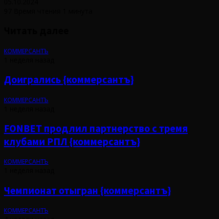
05.10.2024
97
Время чтения 1 минута
Читать далее
КОММЕРСАНТЪ
1 неделя назад
Доигрались {коммерсантъ}
КОММЕРСАНТЪ
1 неделя назад
FONBET продлил партнерство с тремя
клубами РПЛ {коммерсантъ}
КОММЕРСАНТЪ
1 неделя назад
Чемпионат отыгран {коммерсантъ}
КОММЕРСАНТЪ