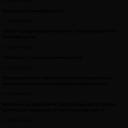
1 неделя назад
Доигрались {коммерсантъ}
1 неделя назад
FONBET продлил партнерство с тремя клубами РПЛ
{коммерсантъ}
1 неделя назад
Чемпионат отыгран {коммерсантъ}
4 недели назад
Завхоз школы из Тамбовской области выиграл в
лотерею более 300 млн рублей {коммерсантъ}
4 недели назад
Жительница Орловской области выиграла 120 млн
рублей в мгновенной лотерее {коммерсантъ}
4 недели назад