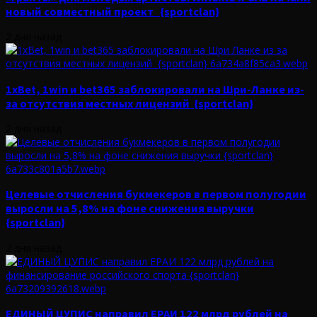
новый совместный проект {sportclan}
2 дня назад
1xBet, 1win и bet365 заблокировали на Шри-Ланке из-
за отсутствия местных лицензий {sportclan}
2 дня назад
Целевые отчисления букмекеров в первом полугодии
выросли на 5,8% на фоне снижения выручки
{sportclan}
2 дня назад
ЕДИНЫЙ ЦУПИС направил ЕРАИ 122 млрд рублей на