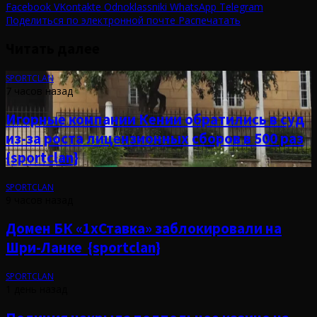
Facebook
VKontakte
Odnoklassniki
WhatsApp
Telegram
Поделиться по электронной почте
Распечатать
Читать далее
SPORTCLAN
7 часов назад
Игорные компании Кении обратились в суд
из-за роста лицензионных сборов в 500 раз
{sportclan}
SPORTCLAN
9 часов назад
Домен БК «1xСтавка» заблокировали на
Шри-Ланке {sportclan}
SPORTCLAN
1 день назад