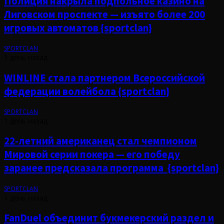
Полиция накрыла подпольное казино на
Лиговском проспекте — изъято более 200
игровых автоматов {sportclan}
SPORTCLAN
1 день назад
WINLINE стала партнером Всероссийской
федерации волейбола {sportclan}
SPORTCLAN
1 день назад
22-летний американец стал чемпионом
Мировой серии покера — его победу
заранее предсказала программа {sportclan}
SPORTCLAN
1 день назад
FanDuel объединит букмекерский раздел и