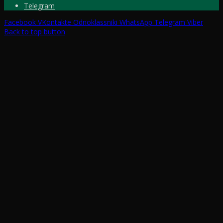
Telegram
Facebook
VKontakte
Odnoklassniki
WhatsApp
Telegram
Viber
Back to top button