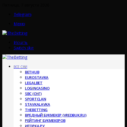
Пятница, 7 августа 2026
Telegram
Меню
Искать
Switch skin
ВСЕ СМИ
BETHUB
EUROSTAVKA
LEGALBET
LOGINCASINO
SBC (СНГ)
SPORTCLAN
STAVKALAVKA
THEBETTING
ВРЕДНЫЙ БУКМЕКЕР (VREDBUK.RU)
РЕЙТИНГ БУКМЕКЕРОВ
ИГОРКА.РУ