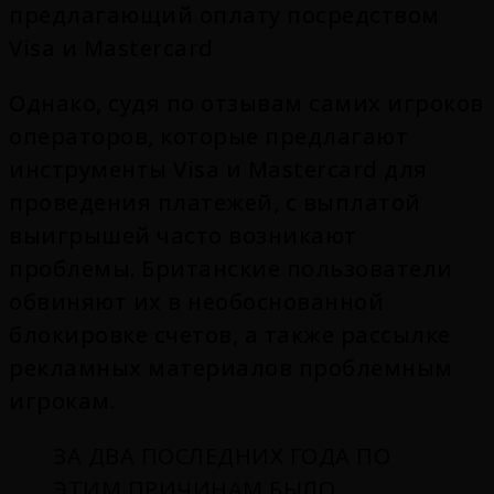
предлагающий оплату посредством
Visa и Mastercard
Однако, судя по отзывам самих игроков
операторов, которые предлагают
инструменты Visa и Mastercard для
проведения платежей, с выплатой
выигрышей часто возникают
проблемы. Британские пользователи
обвиняют их в необоснованной
блокировке счетов
, а также рассылке
рекламных материалов проблемным
игрокам.
ЗА ДВА ПОСЛЕДНИХ ГОДА ПО
ЭТИМ ПРИЧИНАМ БЫЛО