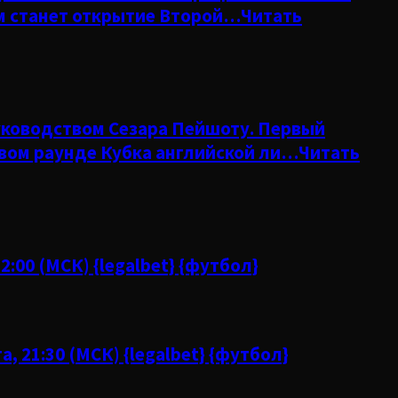
ем станет открытие Второй…Читать
руководством Сезара Пейшоту. Первый
рвом раунде Кубка английской ли…Читать
2:00 (МСК) {legalbet} {футбол}
, 21:30 (МСК) {legalbet} {футбол}