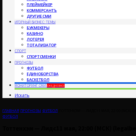
ПЛЕЙМЕЙКЕР
КОММЕРСАНТЪ
ДРУГИЕ СМИ
ИГОРНЫЙ БИЗНЕС: ТЕМЫ
БУКМЕКЕРЫ
КАЗИНО
ЛОТЕРЕЯ
ТОТАЛИЗАТОР
СПОРТ
СПОРТСМЕНКИ
ПРОГНОЗЫ
ФУТБОЛ
ЕДИНОБОРСТВА
БАСКЕТБОЛ
МОНИТОРИНГ СМИ
ЕЖЕДНЕВНО!
Искать
ГЛАВНАЯ
/
ПРОГНОЗЫ
/
ФУТБОЛ
/
ТОТТЕНХЭМ — ЛИДС11 МАЯ, 22:00 (МСК) {
ФУТБОЛ
Тоттенхэм — Лидс11 мая, 22:00 (МСК) {legalbe