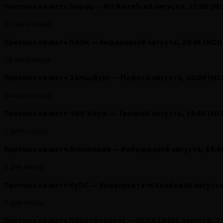
Прогноз на матч Борац — МЛ Витебск6 августа, 21:30 (МС
22 часа назад
Прогноз на матч ПАОК — Андерлехт6 августа, 20:45 (МСК)
23 часа назад
Прогноз на матч Зальцбург — Пафос6 августа, 20:00 (МСК
24 часа назад
Прогноз на матч ЧФР Клуж — Тромсё6 августа, 19:30 (МСК
1 день назад
Прогноз на матч Ягеллония — Рейнджерс6 августа, 19:00
2 дня назад
Прогноз на матч КуПС — Университатя Крайова6 августа, 
2 дня назад
Прогноз на матч Панатинаикос — ЦСКА 19485 августа, 21: