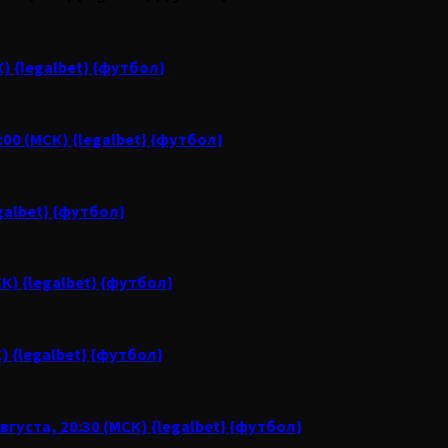
) {legalbet} {футбол}
00 (МСК) {legalbet} {футбол}
galbet} {футбол}
К) {legalbet} {футбол}
) {legalbet} {футбол}
густа, 20:30 (МСК) {legalbet} {футбол}