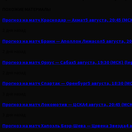
ПОХОЖИЕ МАТЕРИАЛЫ
Прогноз на матч Краснодар — Ахмат5 августа, 20:45 (МСК
2 дня назад
Прогноз на матч Бранн — Аполлон Лимасол5 августа, 20:
2 дня назад
Прогноз на матч Орхус — Сабах5 августа, 19:30 (МСК) {le
2 дня назад
Прогноз на матч Спартак — Оренбург5 августа, 18:30 (МС
3 дня назад
Прогноз на матч Локомотив — ЦСКА4 августа, 20:45 (МСК
3 дня назад
Прогноз на матч Хапоэль Беэр-Шева — Црвена Звезда4 ав