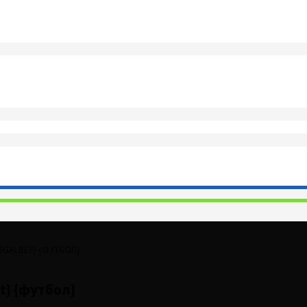
LEGALBET} {ФУТБОЛ}
t} {футбол}