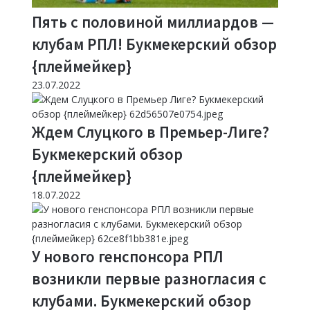
Пять с половиной миллиардов —
клубам РПЛ! Букмекерский обзор
{плеймейкер}
23.07.2022
Ждем Слуцкого в Премьер-Лиге?
Букмекерский обзор
{плеймейкер}
18.07.2022
У нового генспонсора РПЛ
возникли первые разногласия с
клубами. Букмекерский обзор