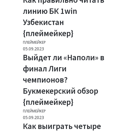
линию БК 1win
Узбекистан
{плеймейкер}
ПЛЕЙМЕЙКЕР
05.09.2023
Выйдет ли «Наполи» в
финал Лиги
чемпионов?
Букмекерский обзор
{плеймейкер}
ПЛЕЙМЕЙКЕР
05.09.2023
Как выиграть четыре