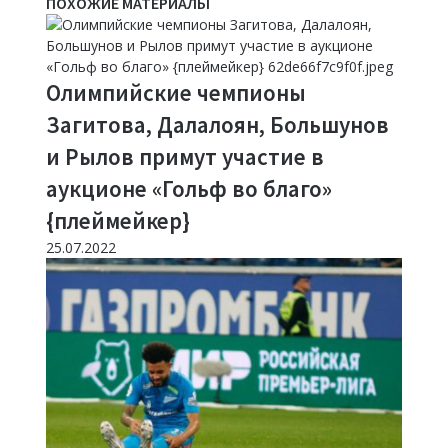
ПОХОЖИЕ МАТЕРИАЛЫ
Олимпийские чемпионы
Загитова, Далалоян, Большунов
и Рылов примут участие в
аукционе «Гольф во благо»
{плеймейкер}
25.07.2022