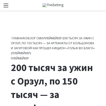
Меню
Switch
И
ГЛАВНАЯ
/
ОБЗОР СМИ
/
ПЛЕЙМЕЙКЕР
/
200 ТЫСЯЧ ЗА УЖИН С
ОРЗУЛ, ПО 150 ТЫСЯЧ — ЗА АРТЕФАКТЫ ОТ БОЛЬШУНОВА
И ЗАГИТОВОЙ! КАК ПРОШЕЛ АУКЦИОН «ГОЛЬФ ВО БЛАГО»
{ПЛЕЙМЕЙКЕР}
ПЛЕЙМЕЙКЕР
200 тысяч за ужин
с Орзул, по 150
тысяч — за