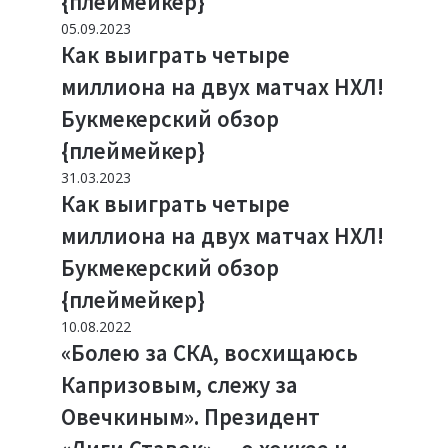
{плеймейкер}
05.09.2023
Как выиграть четыре
миллиона на двух матчах НХЛ!
Букмекерский обзор
{плеймейкер}
31.03.2023
Как выиграть четыре
миллиона на двух матчах НХЛ!
Букмекерский обзор
{плеймейкер}
10.08.2022
«Болею за СКА, восхищаюсь
Капризовым, слежу за
Овечкиным». Президент