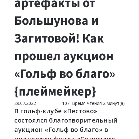
артефакты от
Большунова и
Загитовой! Как
прошел аукцион
«Гольф во благо»
{плеймейкер}
29.07.2022
107
Время чтения 2 минут(а)
В гольф-клубе «Пестово»
состоялся благотворительный
аукцион «Гольф во благо» в
поддержку фонда
«Созвездие