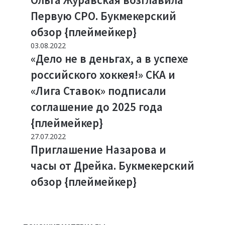
Первую СРО. Букмекерский
обзор {плеймейкер}
03.08.2022
«Дело не в деньгах, а в успехе
российского хоккея!» СКА и
«Лига Ставок» подписали
соглашение до 2025 года
{плеймейкер}
27.07.2022
Приглашение Назарова и
часы от Дрейка. Букмекерский
обзор {плеймейкер}