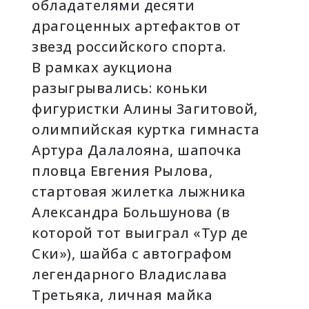
обладателями десяти
драгоценных артефактов от
звезд российского спорта.
В рамках аукциона
разыгрывались: коньки
фигуристки Алины Загитовой,
олимпийская куртка гимнаста
Артура Далалояна, шапочка
пловца Евгения Рылова,
стартовая жилетка лыжника
Александра Большунова (в
которой тот выиграл «Тур де
Ски»), шайба с автографом
легендарного Владислава
Третьяка, личная майка