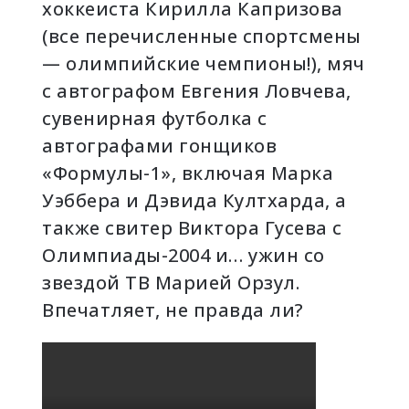
хоккеиста Кирилла Капризова
(все перечисленные спортсмены
— олимпийские чемпионы!), мяч
с автографом Евгения Ловчева,
сувенирная футболка с
автографами гонщиков
«Формулы-1», включая Марка
Уэббера и Дэвида Култхарда, а
также свитер Виктора Гусева с
Олимпиады-2004 и… ужин со
звездой ТВ Марией Орзул.
Впечатляет, не правда ли?