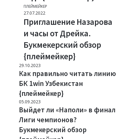
ПЛЕЙМЕЙКЕР
27.07.2022
Приглашение Назарова
и часы от Дрейка.
Букмекерский обзор
{плеймейкер}
29.10.2023
Как правильно читать линию
БК 1win Узбекистан
{плеймейкер}
05.09.2023
Выйдет ли «Наполи» в финал
Лиги чемпионов?
Букмекерский обзор