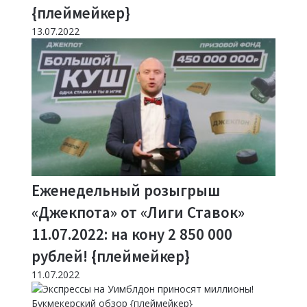
{плеймейкер}
13.07.2022
Еженедельный розыгрыш
«Джекпота» от «Лиги Ставок»
11.07.2022: на кону 2 850 000
рублей! {плеймейкер}
11.07.2022