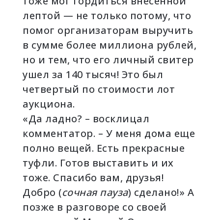
тоже мог гордиться внесенной
лептой — не только потому, что
помог организаторам выручить
в сумме более миллиона рублей,
но и тем, что его личный свитер
ушел за 140 тысяч! Это был
четвертый по стоимости лот
аукциона.
«Да ладно? – восклицал
комментатор. – У меня дома еще
полно вещей. Есть прекрасные
туфли. Готов выставить и их
тоже. Спасибо вам, друзья!
Добро (
сочная пауза
) сделано!» А
позже в разговоре со своей