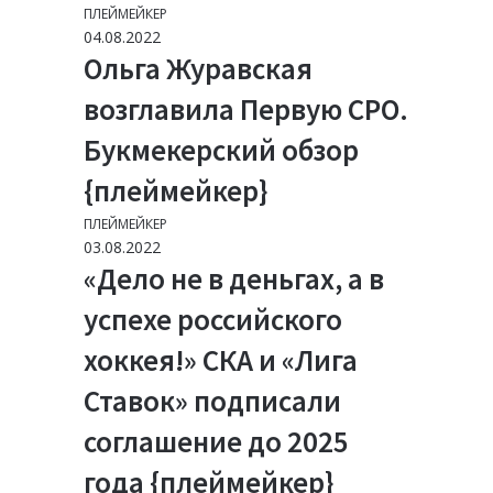
ПЛЕЙМЕЙКЕР
04.08.2022
Ольга Журавская
возглавила Первую СРО.
Букмекерский обзор
{плеймейкер}
ПЛЕЙМЕЙКЕР
03.08.2022
«Дело не в деньгах, а в
успехе российского
хоккея!» СКА и «Лига
Ставок» подписали
соглашение до 2025
года {плеймейкер}