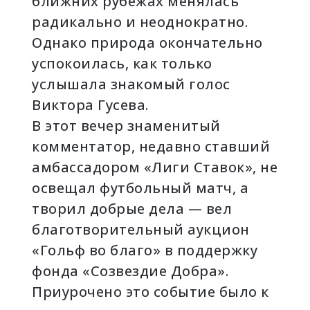
ближних рубежах менялась
радикально и неоднократно.
Однако природа окончательно
успокоилась, как только
услышала знакомый голос
Виктора Гусева.
В этот вечер знаменитый
комментатор, недавно ставший
амбассадором «Лиги Ставок», не
освещал футбольный матч, а
творил добрые дела — вел
благотворительный аукцион
«Гольф во благо» в поддержку
фонда «Созвездие Добра».
Приурочено это событие было к