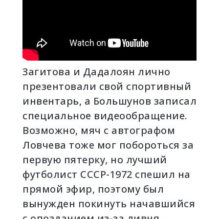
Загитова и Дадалоян лично
презентовали свой спортивный
инвентарь, а Большунов записал
специальное видеообращение.
Возможно, мяч с автографом
Ловчева тоже мог побороться за
первую пятерку, но лучший
футболист СССР-1972 спешил на
прямой эфир, поэтому был
вынужден покинуть начавшийся
с опозданием из-за ливня