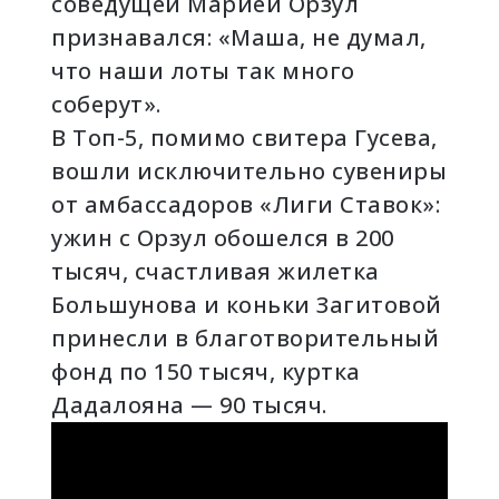
соведущей Марией Орзул
признавался: «Маша, не думал,
что наши лоты так много
соберут».
В Топ-5, помимо свитера Гусева,
вошли исключительно сувениры
от амбассадоров «Лиги Ставок»:
ужин с Орзул обошелся в 200
тысяч, счастливая жилетка
Большунова и коньки Загитовой
принесли в благотворительный
фонд по 150 тысяч, куртка
Дадалояна — 90 тысяч.