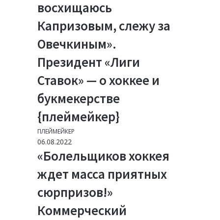
восхищаюсь
Капризовым, слежу за
Овечкиным».
Президент «Лиги
Ставок» — о хоккее и
букмекерстве
{плеймейкер}
ПЛЕЙМЕЙКЕР
06.08.2022
«Болельщиков хоккея
ждет масса приятных
сюрпризов!»
Коммерческий