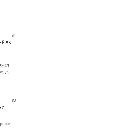
91
ИЙ БК
бяжет
вреде…
93
КС,
ервом
…