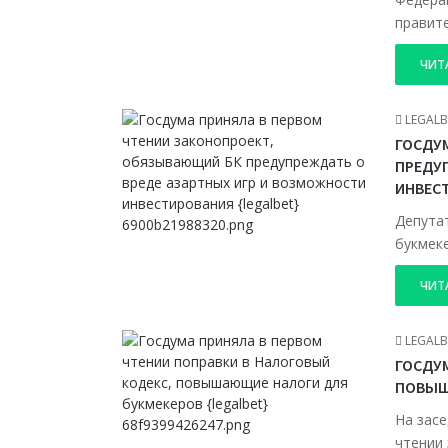
правит
ЧИТ
LEGALB
ГОСДУ
ПРЕДУ
ИНВЕСТ
Депута
букмек
ЧИТ
LEGALB
ГОСДУМ
ПОВЫШ
На зас
чтении