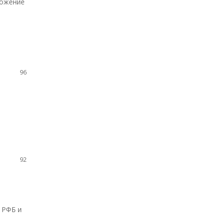
ложение
96
92
 РФБ и