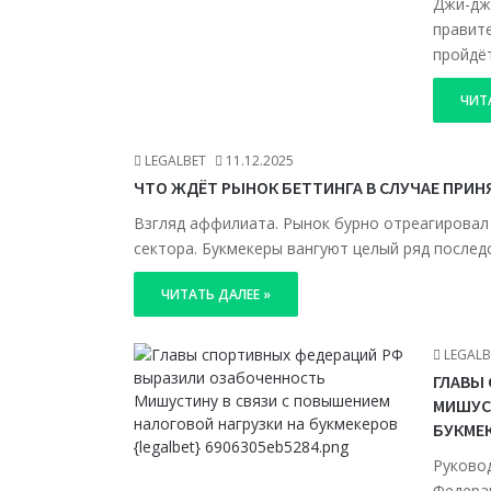
Джи-дж
правите
пройдё
ЧИТ
LEGALBET
11.12.2025
ЧТО ЖДЁТ РЫНОК БЕТТИНГА В СЛУЧАЕ ПРИН
Взгляд аффилиата. Рынок бурно отреагировал
сектора. Букмекеры вангуют целый ряд после
ЧИТАТЬ ДАЛЕЕ »
LEGALB
ГЛАВЫ
МИШУС
БУКМЕК
Руково
Федера