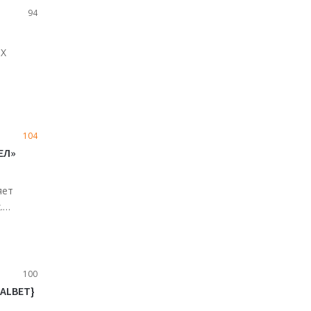
94
IX
104
ЕЛ»
яет
х.…
100
ALBET}