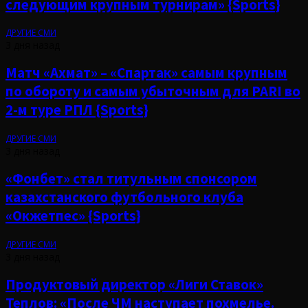
следующим крупным турнирам» {Sports}
ДРУГИЕ СМИ
3 дня назад
Матч «Ахмат» – «Спартак» самым крупным
по обороту и самым убыточным для PARI во
2-м туре РПЛ {Sports}
ДРУГИЕ СМИ
3 дня назад
«Фонбет» стал титульным спонсором
казахстанского футбольного клуба
«Окжетпес» {Sports}
ДРУГИЕ СМИ
3 дня назад
Продуктовый директор «Лиги Ставок»
Теплов: «После ЧМ наступает похмелье.