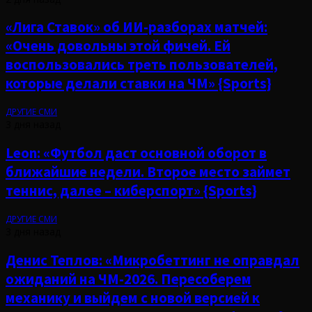
«Лига Ставок» об ИИ-разборах матчей:
«Очень довольны этой фичей. Ей
воспользовались треть пользователей,
которые делали ставки на ЧМ» {Sports}
ДРУГИЕ СМИ
3 дня назад
Leon: «Футбол даст основной оборот в
ближайшие недели. Второе место займет
теннис, далее – киберспорт» {Sports}
ДРУГИЕ СМИ
3 дня назад
Денис Теплов: «Микробеттинг не оправдал
ожиданий на ЧМ-2026. Пересоберем
механику и выйдем с новой версией к