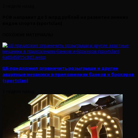
2 недели назад
РСФ направит до 5 млрд рублей на развитие зимних
видов спорта {sportclan}
ПОХОЖИЕ МАТЕРИАЛЫ
ЦБ предложил ограничить розыгрыши и другие
азартные механики в приложениях банков и брокеров
{sportclan}
2 недели назад