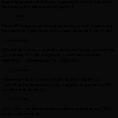
формирования линии нужно разработать отдельную
математическую модель» {Sports}
7 дней назад
Член ОП предложил легализовать онлайн-казино для
повышения эффективности самозапрета {sportclan}
1 неделя назад
Доля нелегальных онлайн-казино в России снизилась
до минимума с 2018 года – 40% от всего онлайн-
гемблинга («Коммерсантъ») {Sports}
1 неделя назад
«Тенниси» приостанавливает прием ставок с 1
сентября. Информацию подтвердил гендиректор БК
Сулейманов {Sports}
2 недели назад
«Балтбет» сократил число зарегистрированных ППС
на 46% {sportclan}