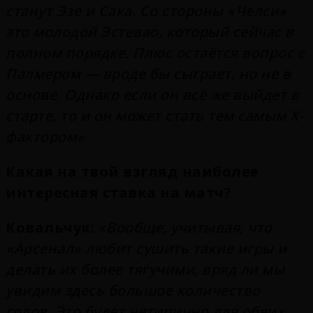
станут Эзе и Сака. Со стороны «Челси»
это молодой Эстевао, который сейчас в
полном порядке. Плюс остаётся вопрос с
Палмером — вроде бы сыграет, но не в
основе. Однако если он всё же выйдет в
старте, то и он может стать тем самым Х-
фактором»
Какая на твой взгляд наиболее
интересная ставка на матч?
Ковальчук:
«
Вообще, учитывая, что
«Арсенал» любит сушить такие игры и
делать их более тягучими, вряд ли мы
увидим здесь большое количество
голов. Это будет нетипично для обеих