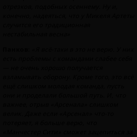
отрезков, подобных осеннему. Ну и,
конечно, надеяться, что у Микеля Артеты
случится его традиционная
нестабильная весна
»
Панков:
«Я всё-таки в это не верю. У них
есть проблемы с командами слабее себя
— не очень хорошо получается
взламывать оборону. Кроме того, это всё
ещё слишком молодая команда, пусть
они и проделали большой путь. И, что
важнее, отрыв «Арсенала» слишком
велик. Даже если «Арсенал» что-то
потеряет, я больше верю, что
«Манчестер Сити» сможет зацепиться за