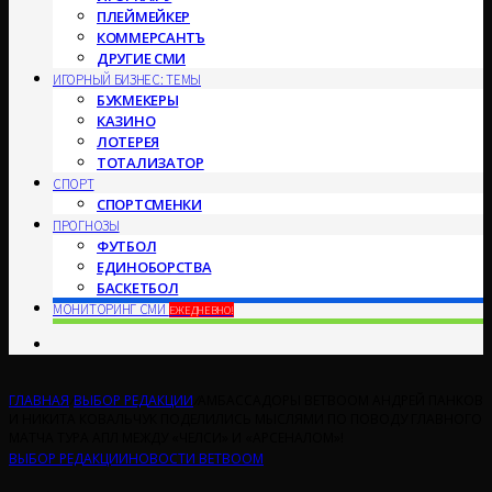
ПЛЕЙМЕЙКЕР
КОММЕРСАНТЪ
ДРУГИЕ СМИ
ИГОРНЫЙ БИЗНЕС: ТЕМЫ
БУКМЕКЕРЫ
КАЗИНО
ЛОТЕРЕЯ
ТОТАЛИЗАТОР
СПОРТ
СПОРТСМЕНКИ
ПРОГНОЗЫ
ФУТБОЛ
ЕДИНОБОРСТВА
БАСКЕТБОЛ
МОНИТОРИНГ СМИ
ЕЖЕДНЕВНО!
Искать
ГЛАВНАЯ
/
ВЫБОР РЕДАКЦИИ
/
АМБАССАДОРЫ BETBOOM АНДРЕЙ ПАНКОВ
И НИКИТА КОВАЛЬЧУК ПОДЕЛИЛИСЬ МЫСЛЯМИ ПО ПОВОДУ ГЛАВНОГО
МАТЧА ТУРА АПЛ МЕЖДУ «ЧЕЛСИ» И «АРСЕНАЛОМ»!
ВЫБОР РЕДАКЦИИ
НОВОСТИ BETBOOM