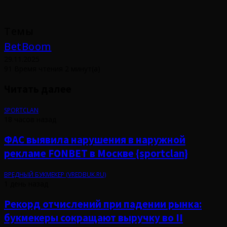
Темы
BetBoom
29.11.2025
91
Время чтения 2 минут(а)
Читать далее
SPORTCLAN
18 часов назад
ФАС выявила нарушения в наружной
рекламе FONBET в Москве {sportclan}
ВРЕДНЫЙ БУКМЕКЕР (VREDBUK.RU)
1 день назад
Рекорд отчислений при падении рынка:
букмекеры сокращают выручку во II