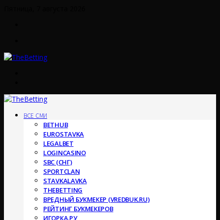
Пятница, 7 августа 2026
Telegram
Меню
Искать
Switch
skin
ВСЕ СМИ
BETHUB
EUROSTAVKA
LEGALBET
LOGINCASINO
SBC (СНГ)
SPORTCLAN
STAVKALAVKA
THEBETTING
ВРЕДНЫЙ БУКМЕКЕР (VREDBUK.RU)
РЕЙТИНГ БУКМЕКЕРОВ
ИГОРКА.РУ