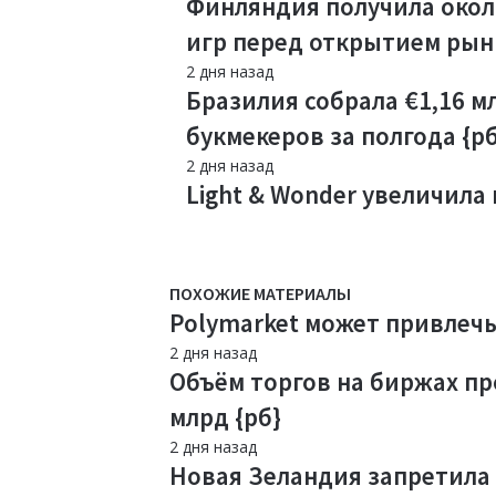
Финляндия получила около
игр перед открытием рынк
2 дня назад
Бразилия собрала €1,16 м
букмекеров за полгода {рб
2 дня назад
Light & Wonder увеличила
ПОХОЖИЕ МАТЕРИАЛЫ
Polymarket может привлечь
2 дня назад
Объём торгов на биржах пр
млрд {рб}
2 дня назад
Новая Зеландия запретила 