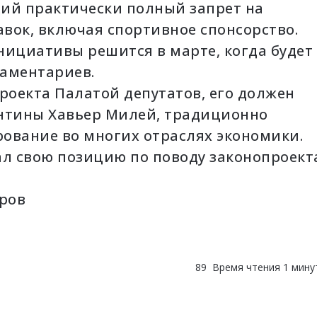
й практически полный запрет на
авок, включая спортивное спонсорство.
нициативы решится в марте, когда будет
аментариев.
роекта Палатой депутатов, его должен
нтины Хавьер Милей, традиционно
ование во многих отраслях экономики.
л свою позицию по поводу законопроект
ров
89
Время чтения 1 мину