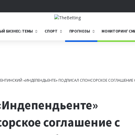
Telegram
ЫЙ БИЗНЕС: ТЕМЫ
СПОРТ
ПРОГНОЗЫ
МОНИТОРИНГ СМ
ГЕНТИНСКИЙ «ИНДЕПЕНДЬЕНТЕ» ПОДПИСАЛ СПОНСОРСКОЕ СОГЛАШЕНИЕ 
«Индепендьенте»
орское соглашение с