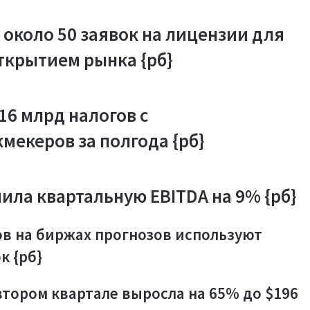
около 50 заявок на лицензии для
ткрытием рынка {рб}
16 млрд налогов с
мекеров за полгода {рб}
чила квартальную EBITDA на 9% {рб}
в на биржах прогнозов используют
к {рб}
 втором квартале выросла на 65% до $196