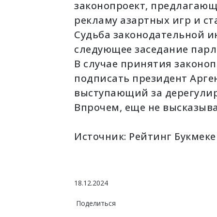
о
законопроект
,
предлагающи
н
рекламу азартных игр и ст
н
Судьба законодательной и
о
й
следующее заседание парл
п
В случае принятия законоп
о
ч
подписать президент Арге
т
выступающий за дерегулир
е
Впрочем, еще не высказыва
Источник:
Рейтинг Букмеке
18.12.2024
V
O
W
T
П
Р
K
Поделиться
d
h
e
о
а
o
F
n
V
a
O
l
W
д
с
T
П
Р