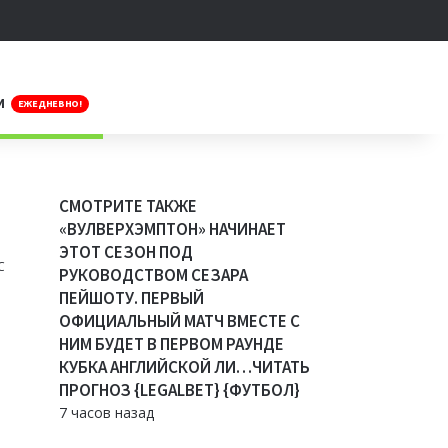
Искать
И
ЕЖЕДНЕВНО!
СМОТРИТЕ ТАКЖЕ
«ВУЛВЕРХЭМПТОН» НАЧИНАЕТ
C
l
ЭТОТ СЕЗОН ПОД
С
o
РУКОВОДСТВОМ СЕЗАРА
s
ПЕЙШОТУ. ПЕРВЫЙ
e
ОФИЦИАЛЬНЫЙ МАТЧ ВМЕСТЕ С
НИМ БУДЕТ В ПЕРВОМ РАУНДЕ
КУБКА АНГЛИЙСКОЙ ЛИ…ЧИТАТЬ
ПРОГНОЗ {LEGALBET} {ФУТБОЛ}
7 часов назад