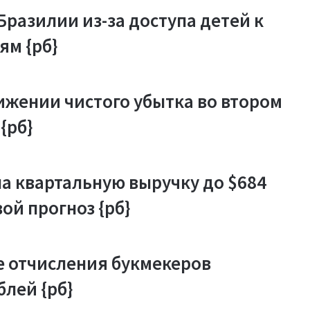
 Бразилии из-за доступа детей к
м {рб}
нижении чистого убытка во втором
{рб}
ла квартальную выручку до $684
ой прогноз {рб}
 отчисления букмекеров
блей {рб}