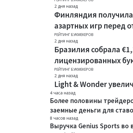
2 дня назад
Финляндия получила 
азартных игр перед о
РЕЙТИНГ БУКМЕКЕРОВ
2 дня назад
Бразилия собрала €1,
лицензированных бук
РЕЙТИНГ БУКМЕКЕРОВ
2 дня назад
Light & Wonder увели
4 часа назад
Более половины трейдеро
заемные деньги для ставо
8 часов назад
Выручка Genius Sports во