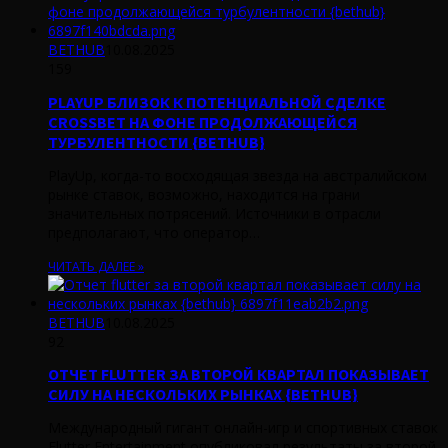
BETHUB
10.08.2025
159
PLAYUP БЛИЗОК К ПОТЕНЦИАЛЬНОЙ СДЕЛКЕ
CROSSBET НА ФОНЕ ПРОДОЛЖАЮЩЕЙСЯ
ТУРБУЛЕНТНОСТИ {BETHUB}
PlayUp, когда-то восходящая звезда на австралийском
рынке ставок, возможно, находится на грани
значительных потрясений. Источники в отрасли
предполагают, что оператор…
ЧИТАТЬ ДАЛЕЕ »
BETHUB
10.08.2025
92
ОТЧЕТ FLUTTER ЗА ВТОРОЙ КВАРТАЛ ПОКАЗЫВАЕТ
СИЛУ НА НЕСКОЛЬКИХ РЫНКАХ {BETHUB}
Международный гигант онлайн-игр и спортивных ставок
Flutter Entertainment опубликовал результаты за второй