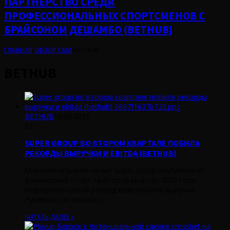
ПАРТНЕРСТВО СРЕДИ
ПРОФЕССИОНАЛЬНЫХ СПОРТСМЕНОВ С
БРАЙСОНОМ ДЕШАМБО {BETHUB}
ГЛАВНАЯ
/
ОБЗОР СМИ
/
BETHUB
BETHUB
BETHUB
10.08.2025
92
SUPER GROUP ВО ВТОРОМ КВАРТАЛЕ ПОБИЛА
РЕКОРДЫ ВЫРУЧКИ И EBITDA {BETHUB}
Мировой игровой гигант Super Group опубликовал
финансовый отчет за второй квартал 2025 года,
подчеркнув новый рекорд квартальной выручки.
Руководство высоко…
ЧИТАТЬ ДАЛЕЕ »