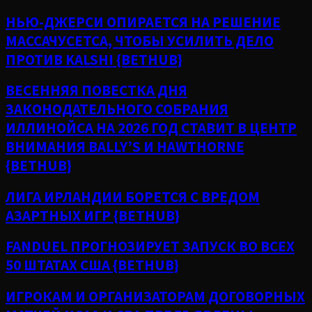
НЬЮ-ДЖЕРСИ ОПИРАЕТСЯ НА РЕШЕНИЕ
МАССАЧУСЕТСА, ЧТОБЫ УСИЛИТЬ ДЕЛО
ПРОТИВ KALSHI {BETHUB}
ВЕСЕННЯЯ ПОВЕСТКА ДНЯ
ЗАКОНОДАТЕЛЬНОГО СОБРАНИЯ
ИЛЛИНОЙСА НА 2026 ГОД СТАВИТ В ЦЕНТР
ВНИМАНИЯ BALLY’S И HAWTHORNE
{BETHUB}
ЛИГА ИРЛАНДИИ БОРЕТСЯ С ВРЕДОМ
АЗАРТНЫХ ИГР {BETHUB}
FANDUEL ПРОГНОЗИРУЕТ ЗАПУСК ВО ВСЕХ
50 ШТАТАХ США {BETHUB}
ИГРОКАМ И ОРГАНИЗАТОРАМ ДОГОВОРНЫХ