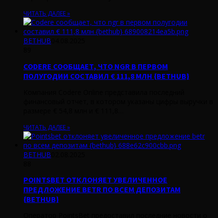
ЧИТАТЬ ДАЛЕЕ »
BETHUB
04.08.2025
89
CODERE СООБЩАЕТ, ЧТО NGR В ПЕРВОМ
ПОЛУГОДИИ СОСТАВИЛ € 111,8 МЛН {BETHUB}
Компания Codere Online представила последний
финансовый отчет, в котором указаны цифры выручки в
размере € 54,8 млн и € 111,8…
ЧИТАТЬ ДАЛЕЕ »
BETHUB
02.08.2025
88
POINTSBET ОТКЛОНЯЕТ УВЕЛИЧЕННОЕ
ПРЕДЛОЖЕНИЕ BETR ПО ВСЕМ ДЕПОЗИТАМ
{BETHUB}
Оператор PointsBet предоставил последние новости о