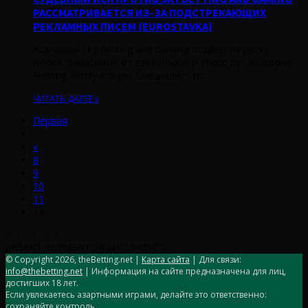
РАССМАТРИВАЕТСЯ ИЗ-ЗА ПОДСТРЕКАЮЩИХ
РЕКЛАМНЫХ ПИСЕМ {EUROSTAVKA}
Компания Sky Betting and Gaming подвергла риску
людей, зависимых от азартных игр Photo by Christopher
Furlong /Getty Images Специалист по…
ЧИТАТЬ ДАЛЕЕ »
Первая
...
«
8
9
10
11
12
ИСТОЧНИКИ
[INSERT_ELEMENTOR id="554250"]
© Copyright 2026, theBetting.net |
Карта сайта
| Для связи:
info@thebetting.net
| Информация на сайте предназначена для лиц,
достигших 18 лет.
Если увлекаетесь азартными играми, делайте это ответственно:
сохраняйте контроль.