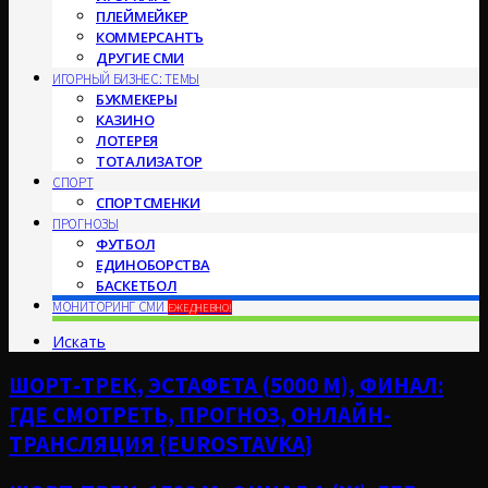
ПЛЕЙМЕЙКЕР
КОММЕРСАНТЪ
ДРУГИЕ СМИ
ИГОРНЫЙ БИЗНЕС: ТЕМЫ
БУКМЕКЕРЫ
КАЗИНО
ЛОТЕРЕЯ
ТОТАЛИЗАТОР
СПОРТ
СПОРТСМЕНКИ
ПРОГНОЗЫ
ФУТБОЛ
ЕДИНОБОРСТВА
БАСКЕТБОЛ
МОНИТОРИНГ СМИ
ЕЖЕДНЕВНО!
Искать
ШОРТ-ТРЕК, ЭСТАФЕТА (5000 М), ФИНАЛ:
ГДЕ СМОТРЕТЬ, ПРОГНОЗ, ОНЛАЙН-
ТРАНСЛЯЦИЯ {EUROSTAVKA}