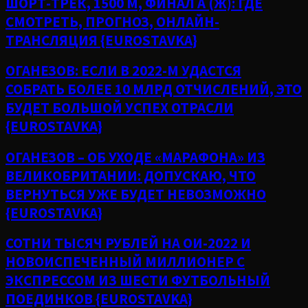
ШОРТ-ТРЕК, 1500 М, ФИНАЛ А (Ж): ГДЕ
СМОТРЕТЬ, ПРОГНОЗ, ОНЛАЙН-
ТРАНСЛЯЦИЯ {EUROSTAVKA}
ОГАНЕЗОВ: ЕСЛИ В 2022-М УДАСТСЯ
СОБРАТЬ БОЛЕЕ 10 МЛРД ОТЧИСЛЕНИЙ, ЭТО
БУДЕТ БОЛЬШОЙ УСПЕХ ОТРАСЛИ
{EUROSTAVKA}
ОГАНЕЗОВ – ОБ УХОДЕ «МАРАФОНА» ИЗ
ВЕЛИКОБРИТАНИИ: ДОПУСКАЮ, ЧТО
ВЕРНУТЬСЯ УЖЕ БУДЕТ НЕВОЗМОЖНО
{EUROSTAVKA}
СОТНИ ТЫСЯЧ РУБЛЕЙ НА ОИ-2022 И
НОВОИСПЕЧЕННЫЙ МИЛЛИОНЕР С
ЭКСПРЕССОМ ИЗ ШЕСТИ ФУТБОЛЬНЫЙ
ПОЕДИНКОВ {EUROSTAVKA}