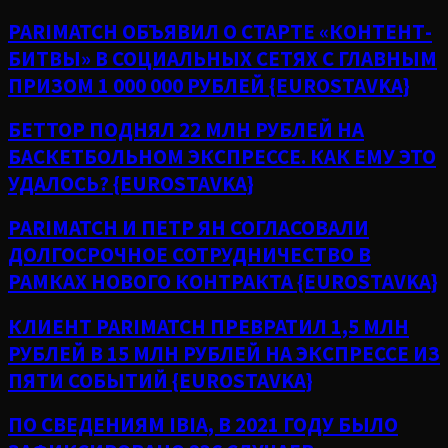
PARIMATCH ОБЪЯВИЛ О СТАРТЕ «КОНТЕНТ-
БИТВЫ» В СОЦИАЛЬНЫХ СЕТЯХ С ГЛАВНЫМ
ПРИЗОМ 1 000 000 РУБЛЕЙ {EUROSTAVKA}
БЕТТОР ПОДНЯЛ 22 МЛН РУБЛЕЙ НА
БАСКЕТБОЛЬНОМ ЭКСПРЕССЕ. КАК ЕМУ ЭТО
УДАЛОСЬ? {EUROSTAVKA}
PARIMATCH И ПЕТР ЯН СОГЛАСОВАЛИ
ДОЛГОСРОЧНОЕ СОТРУДНИЧЕСТВО В
РАМКАХ НОВОГО КОНТРАКТА {EUROSTAVKA}
КЛИЕНТ PARIMATCH ПРЕВРАТИЛ 1,5 МЛН
РУБЛЕЙ В 15 МЛН РУБЛЕЙ НА ЭКСПРЕССЕ ИЗ
ПЯТИ СОБЫТИЙ {EUROSTAVKA}
ПО СВЕДЕНИЯМ IBIA, В 2021 ГОДУ БЫЛО