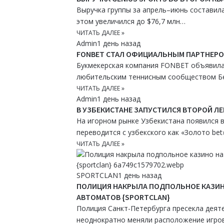
Выручка группы за апрель–июнь составила
этом увеличился до $76,7 млн…
ЧИТАТЬ ДАЛЕЕ »
Admin
1 день назад
FONBET СТАЛ ОФИЦИАЛЬНЫМ ПАРТНЕРОМ
Букмекерская компания FONBET объявила 
любительским теннисным сообществом Бе
ЧИТАТЬ ДАЛЕЕ »
Admin
1 день назад
В УЗБЕКИСТАНЕ ЗАПУСТИЛСЯ ВТОРОЙ ЛЕ
На игорном рынке Узбекистана появился в
переводится с узбекского как «Золото be
ЧИТАТЬ ДАЛЕЕ »
SPORTCLAN
1 день назад
ПОЛИЦИЯ НАКРЫЛА ПОДПОЛЬНОЕ КАЗИНО
АВТОМАТОВ {SPORTCLAN}
Полиция Санкт-Петербурга пресекла деят
неоднократно меняли расположение игро