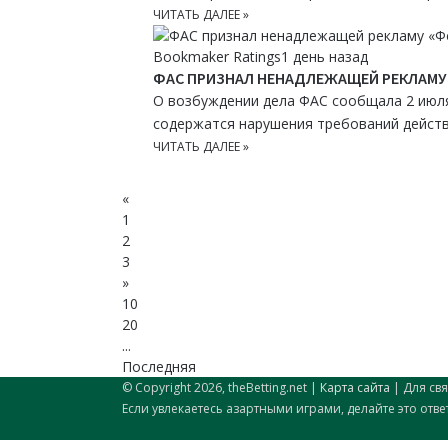
ЧИТАТЬ ДАЛЕЕ »
Bookmaker Ratings
1 день назад
ФАС ПРИЗНАЛ НЕНАДЛЕЖАЩЕЙ РЕКЛАМУ 
О возбуждении дела ФАС сообщала 2 июля
содержатся нарушения требований дейст
ЧИТАТЬ ДАЛЕЕ »
«
1
2
3
»
10
20
...
Последняя
© Copyright 2026, theBetting.net |
Карта сайта
| Для св
Если увлекаетесь азартными играми, делайте это отве
Telegram