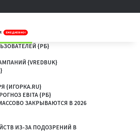
Искать
И
ЕЖЕДНЕВНО!
ЬЗОВАТЕЛЕЙ {РБ}
АМПАНИЙ {VREDBUK}
}
Я {ИГОРКА.RU}
ОГНОЗ EBITA {РБ}
МАССОВО ЗАКРЫВАЮТСЯ В 2026
СТВ ИЗ-ЗА ПОДОЗРЕНИЙ В