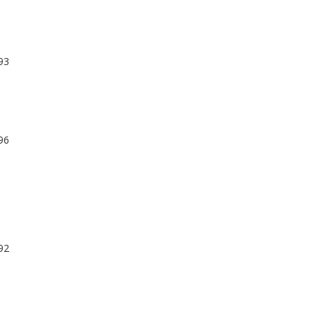
93
96
92