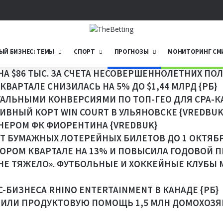
Telegram
ЫЙ БИЗНЕС: ТЕМЫ
СПОРТ
ПРОГНОЗЫ
МОНИТОРИНГ СМ
А $86 ТЫС. ЗА СЧЕТА НЕСОВЕРШЕННОЛЕТНИХ ПОЛ
КВАРТАЛЕ СНИЗИЛАСЬ НА 5% ДО $1,44 МЛРД {РБ}
УАЛЬНЫМИ КОНВЕРСИЯМИ ПО ТОП-ГЕО ДЛЯ CPA-К
ИВНЫЙ КОРТ WIN COURT В УЛЬЯНОВСКЕ {VREDBUK
ТНЕРОМ ФК ФИОРЕНТИНА {VREDBUK}
Т БУМАЖНЫХ ЛОТЕРЕЙНЫХ БИЛЕТОВ ДО 1 ОКТЯБР
ОРОМ КВАРТАЛЕ НА 13% И ПОВЫСИЛА ГОДОВОЙ ПР
НЕ ТЯЖЕЛО». ФУТБОЛЬНЫЕ И ХОККЕЙНЫЕ КЛУБЫ 
-БИЗНЕСА RHINO ENTERTAINMENT В КАНАДЕ {РБ}
ИЛИ ПРОДУКТОВУЮ ПОМОЩЬ 1,5 МЛН ДОМОХОЗЯЙ