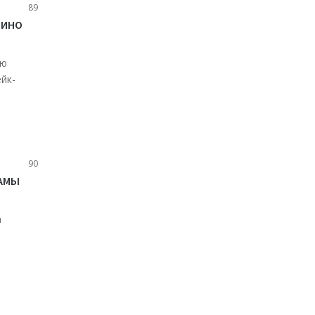
89
ЗИНО
ью
ейк-
90
ЛАМЫ
а