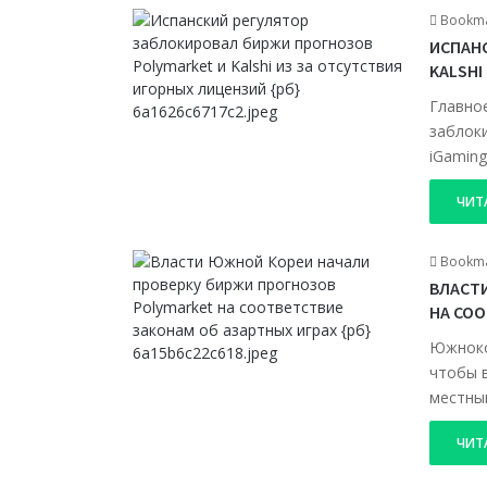
Bookma
ИСПАН
KALSHI
Главно
заблоки
iGaming
ЧИТ
Bookma
ВЛАСТ
НА СОО
Южноко
чтобы 
местны
ЧИТ