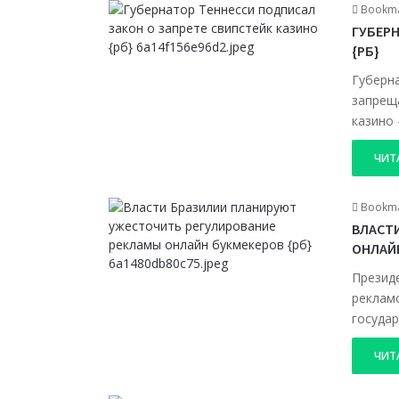
Bookma
ГУБЕРН
{РБ}
Губерн
запреща
казино
ЧИТ
Bookma
ВЛАСТ
ОНЛАЙН
Президе
реклам
госуда
ЧИТ