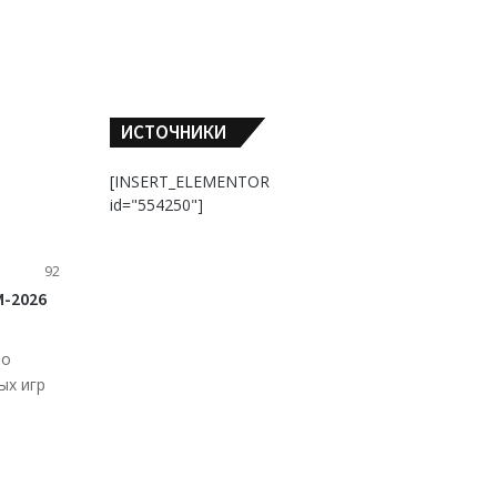
ИСТОЧНИКИ
[INSERT_ELEMENTOR
id="554250"]
92
-2026
во
ых игр