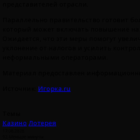
представителей отрасли.
Параллельно правительство готовит бо
который может включать повышение нал
Ожидается, что эти меры помогут увели
уклонение от налогов и усилить контро
неформальными операторами.
Материал предоставлен информационным
Источник:
Игорка.ru
Темы
Казино
Лотерея
17.06.2026
92
Меньше минуты