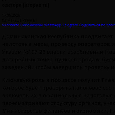
сектора {игорка.ru}
17.06.2026
92
Меньше минуты
VKontakte
Odnoklassniki
WhatsApp
Telegram
Поделиться по элек
Доминиканская Республика продвигает 
налоговые меры, проверку операторов и
Указом №197-26 власти возобновили Н
лотерейных точек, пунктов продаж, бук
заведений, чтобы завершить проверку 
Ключевую роль в процессе получит Глав
которое будет проверять налоговое соо
включать их в официальную налоговую 
пересматривают структуру органов, уч
Министерство финансов и экономики, 