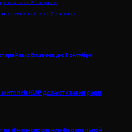
тронной почте
Распечатать
я по электронной почте
Распечатать
отерейных билетов до 1 октября
 жителей ЮАР делают ставки ради
вят на финансирование федеральной