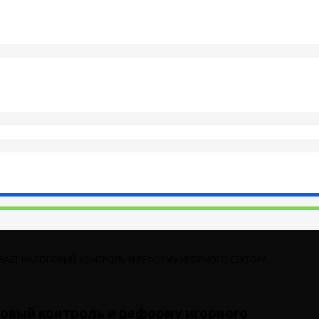
ВАЕТ НАЛОГОВЫЙ КОНТРОЛЬ И РЕФОРМУ ИГОРНОГО СЕКТОРА
овый контроль и реформу игорного