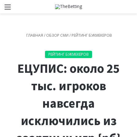
Меню
Switch
И
ГЛАВНАЯ
/
ОБЗОР СМИ
/
РЕЙТИНГ БУКМЕКЕРОВ
РЕЙТИНГ БУКМЕКЕРОВ
ЕЦУПИС: около 25
тыс. игроков
навсегда
исключились из