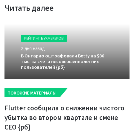
Читать далее
РЕЙТИНГ БУКМЕКЕРОВ
2 дня назад
В Онтарио оштрафовали Betty на $86
тыс. за счета несовершеннолетних
пользователей {рб}
ПОХОЖИЕ МАТЕРИАЛЫ
Flutter сообщила о снижении чистого
убытка во втором квартале и смене
CEO {рб}