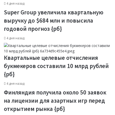
4 дня назад
Super Group увеличила квартальную
выручку до $684 млн и повысила
годовой прогноз {рб}
4 дня назад
Квартальные целевые отчисления
букмекеров составили 10 млрд рублей
{рб}
4 дня назад
Финляндия получила около 50 заявок
на лицензии для азартных игр перед
открытием рынка {рб}