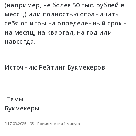
(например, не более 50 тыс. рублей в
месяц) или полностью ограничить
себя от игры на определенный срок –
на месяц, на квартал, на год или
навсегда.
Источник:
Рейтинг Букмекеров
Темы
Букмекеры
17.03.2025
95
Время чтения 1 минута