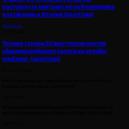
расторгнуть контракт из-за блокировки
платформы в Италии {sportclan}
SPORTCLAN
3 дня назад
Четыре страны ЕС выступили против
общеевропейского налога на онлайн-
гемблинг {sportclan}
16 часов назад
В Италии запустят единый портал для жалоб на
игорных операторов {sportclan}
2 дня назад
Игорные компании Кении обратились в суд из-за
роста лицензионных сборов в 500 раз {sportclan}
2 дня назад