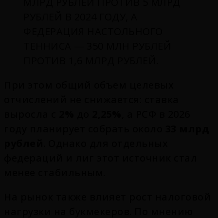
МЛРД РУБЛЕЙ ПРОТИВ 5 МЛРД
РУБЛЕЙ В 2024 ГОДУ, А
ФЕДЕРАЦИЯ НАСТОЛЬНОГО
ТЕННИСА — 350 МЛН РУБЛЕЙ
ПРОТИВ 1,6 МЛРД РУБЛЕЙ.
При этом общий объем целевых
отчислений не снижается: ставка
выросла с
2%
до
2,25%
, а РСФ в 2026
году планирует собрать около
33 млрд
рублей
. Однако для отдельных
федераций и лиг этот источник стал
менее стабильным.
На рынок также влияет рост налоговой
нагрузки на букмекеров. По мнению