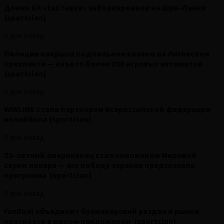
Домен БК «1xСтавка» заблокировали на Шри-Ланке
{sportclan}
3 дня назад
Полиция накрыла подпольное казино на Лиговском
проспекте — изъято более 200 игровых автоматов
{sportclan}
3 дня назад
WINLINE стала партнером Всероссийской федерации
волейбола {sportclan}
3 дня назад
22-летний американец стал чемпионом Мировой
серии покера — его победу заранее предсказала
программа {sportclan}
3 дня назад
FanDuel объединит букмекерский раздел и рынки
прогнозов в одном приложении {sportclan}