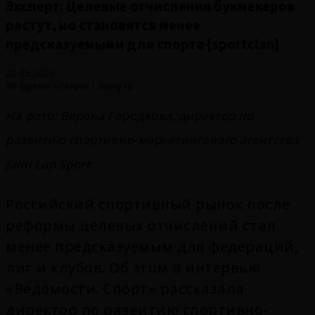
Эксперт: Целевые отчисления букмекеров
растут, но становятся менее
предсказуемыми для спорта {sportclan}
20.05.2026
99
Время чтения 1 минута
На фото: Верона Городкова, директор по
развитию спортивно-маркетингового агентства
Jami Lup Sport
Российский спортивный рынок после
реформы целевых отчислений стал
менее предсказуемым для федераций,
лиг и клубов. Об этом в интервью
«Ведомости. Спорт» рассказала
директор по развитию спортивно-