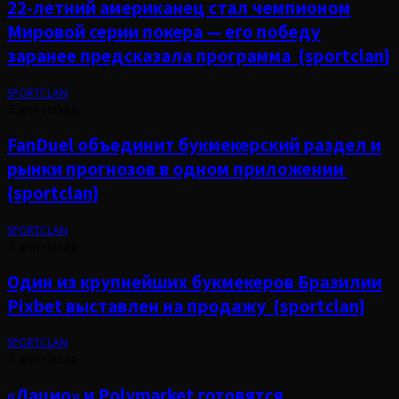
22-летний американец стал чемпионом
Мировой серии покера — его победу
заранее предсказала программа {sportclan}
SPORTCLAN
3 дня назад
FanDuel объединит букмекерский раздел и
рынки прогнозов в одном приложении
{sportclan}
SPORTCLAN
3 дня назад
Один из крупнейших букмекеров Бразилии
Pixbet выставлен на продажу {sportclan}
SPORTCLAN
3 дня назад
«Лацио» и Polymarket готовятся