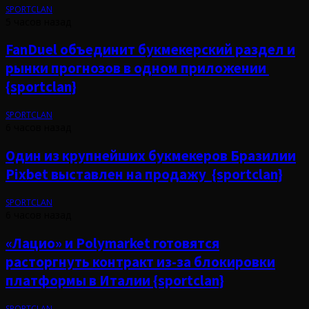
SPORTCLAN
5 часов назад
FanDuel объединит букмекерский раздел и
рынки прогнозов в одном приложении
{sportclan}
SPORTCLAN
6 часов назад
Один из крупнейших букмекеров Бразилии
Pixbet выставлен на продажу {sportclan}
SPORTCLAN
6 часов назад
«Лацио» и Polymarket готовятся
расторгнуть контракт из-за блокировки
платформы в Италии {sportclan}
SPORTCLAN