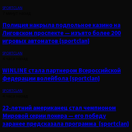
SPORTCLAN
7 минут назад
Полиция накрыла подпольное казино на
Лиговском проспекте — изъято более 200
игровых автоматов {sportclan}
SPORTCLAN
4 часа назад
WINLINE стала партнером Всероссийской
федерации волейбола {sportclan}
SPORTCLAN
4 часа назад
22-летний американец стал чемпионом
Мировой серии покера — его победу
заранее предсказала программа {sportclan}