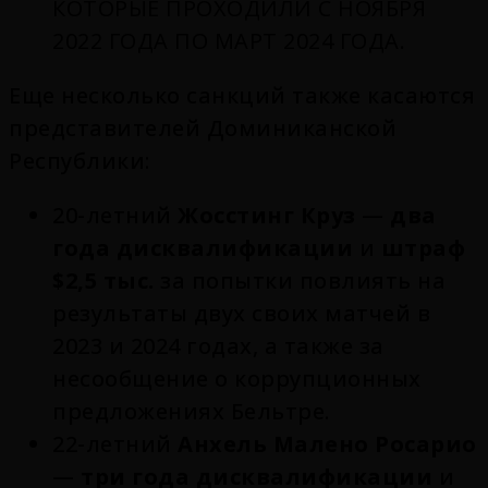
КОТОРЫЕ ПРОХОДИЛИ С НОЯБРЯ
2022 ГОДА ПО МАРТ 2024 ГОДА.
Еще несколько санкций также касаются
представителей Доминиканской
Республики:
20-летний
Жосстинг Круз
—
два
года дисквалификации
и
штраф
$2,5 тыс.
за попытки повлиять на
результаты двух своих матчей в
2023 и 2024 годах, а также за
несообщение о коррупционных
предложениях Бельтре.
22-летний
Анхель Малено Росарио
—
три года дисквалификации
и