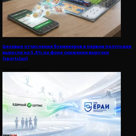
Целевые отчисления букмекеров в первом полугодии
выросли на 5,8% на фоне снижения выручки
{sportclan}
1 день назад