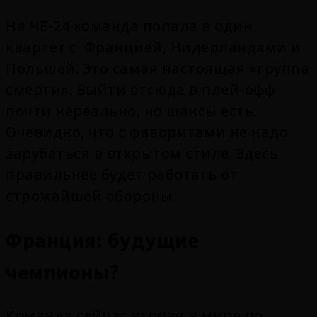
На ЧЕ-24 команда попала в один
квартет с: Францией, Нидерландами и
Польшей. Это самая настоящая «группа
смерти». Выйти отсюда в плей-офф
почти нереально, но шансы есть.
Очевидно, что с фаворитами не надо
зарубаться в открытом стиле. Здесь
правильнее будет работать от
строжайшей обороны.
Франция: будущие
чемпионы?
Команда сейчас вторая в мире по