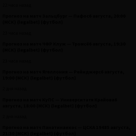
22 часа назад
Прогноз на матч Зальцбург — Пафос6 августа, 20:00
(МСК) {legalbet} {футбол}
23 часа назад
Прогноз на матч ЧФР Клуж — Тромсё6 августа, 19:30
(МСК) {legalbet} {футбол}
23 часа назад
Прогноз на матч Ягеллония — Рейнджерс6 августа,
19:00 (МСК) {legalbet} {футбол}
2 дня назад
Прогноз на матч КуПС — Университатя Крайова6
августа, 18:00 (МСК) {legalbet} {футбол}
2 дня назад
Прогноз на матч Панатинаикос — ЦСКА 19485 августа,
21:30 (МСК) {legalbet} {футбол}