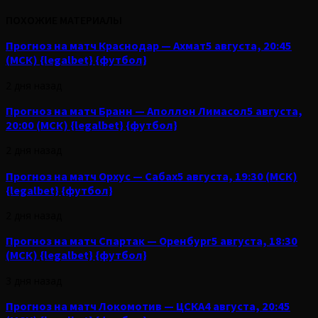
ПОХОЖИЕ МАТЕРИАЛЫ
Прогноз на матч Краснодар — Ахмат5 августа, 20:45
(МСК) {legalbet} {футбол}
2 дня назад
Прогноз на матч Бранн — Аполлон Лимасол5 августа,
20:00 (МСК) {legalbet} {футбол}
2 дня назад
Прогноз на матч Орхус — Сабах5 августа, 19:30 (МСК)
{legalbet} {футбол}
2 дня назад
Прогноз на матч Спартак — Оренбург5 августа, 18:30
(МСК) {legalbet} {футбол}
3 дня назад
Прогноз на матч Локомотив — ЦСКА4 августа, 20:45