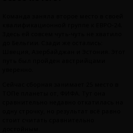
Команда заняла второе место в своей
квалификационной группе к ЕВРО-24.
Здесь ей совсем чуть-чуть не хватило
до Бельгии. Сзади же остались:
Швеция, Азербайджан и Эстония. Этот
путь был пройден австрийцами
уверенно.
Сейчас сборная занимает 25 место в
ТОПе планеты от, ФИФА. Тут она
сравнительно недавно откатилась на
одну строчку, но результат всё равно
стоит считать сравнительно
достойным.