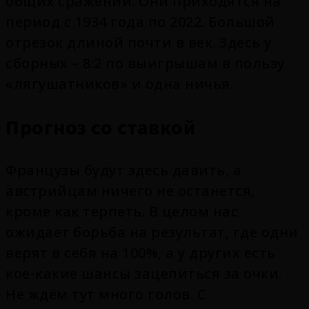
общих сражений. Они приходятся на
период с 1934 года по 2022. Большой
отрезок длиной почти в век. Здесь у
сборных – 8:2 по выигрышам в пользу
«лягушатников» и одна ничья.
Прогноз со ставкой
Французы будут здесь давить, а
австрийцам ничего не останется,
кроме как терпеть. В целом нас
ожидает борьба на результат, где одни
верят в себя на 100%, а у других есть
кое-какие шансы зацепиться за очки.
Не ждём тут много голов. С