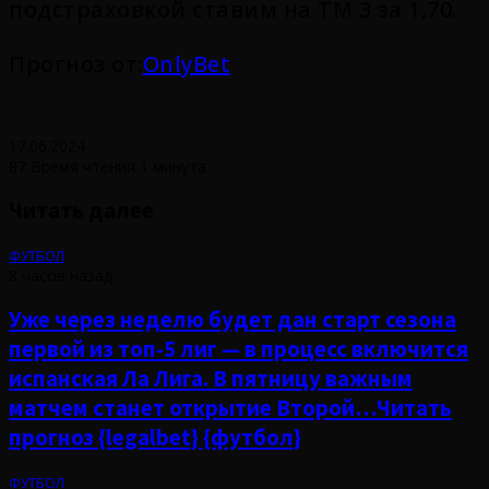
подстраховкой ставим на ТМ 3 за 1,70.
Прогноз от:
OnlyBet
17.06.2024
87
Время чтения 1 минута
Читать далее
ФУТБОЛ
8 часов назад
Уже через неделю будет дан старт сезона
первой из топ-5 лиг — в процесс включится
испанская Ла Лига. В пятницу важным
матчем станет открытие Второй…Читать
прогноз {legalbet} {футбол}
ФУТБОЛ