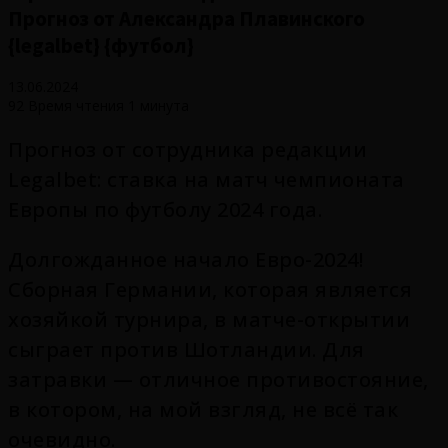
Прогноз от Александра Плавинского
{legalbet} {футбол}
13.06.2024
92
Время чтения 1 минута
Прогноз от сотрудника редакции
Legalbet: ставка на матч чемпионата
Европы по футболу 2024 года.
Долгожданное начало Евро-2024!
Сборная Германии, которая является
хозяйкой турнира, в матче-открытии
сыграет против Шотландии. Для
затравки — отличное противостояние,
в котором, на мой взгляд, не всё так
очевидно.