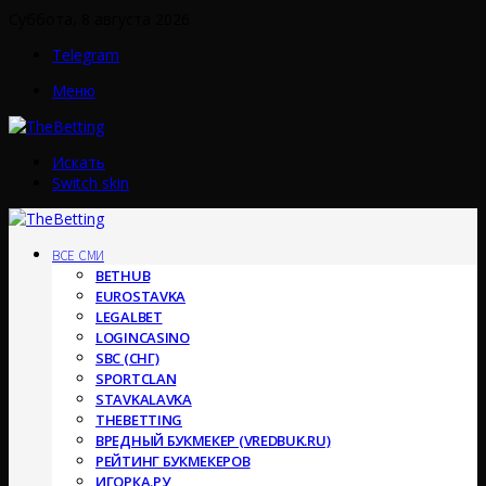
Суббота, 8 августа 2026
Telegram
Меню
Искать
Switch skin
ВСЕ СМИ
BETHUB
EUROSTAVKA
LEGALBET
LOGINCASINO
SBC (СНГ)
SPORTCLAN
STAVKALAVKA
THEBETTING
ВРЕДНЫЙ БУКМЕКЕР (VREDBUK.RU)
РЕЙТИНГ БУКМЕКЕРОВ
ИГОРКА.РУ