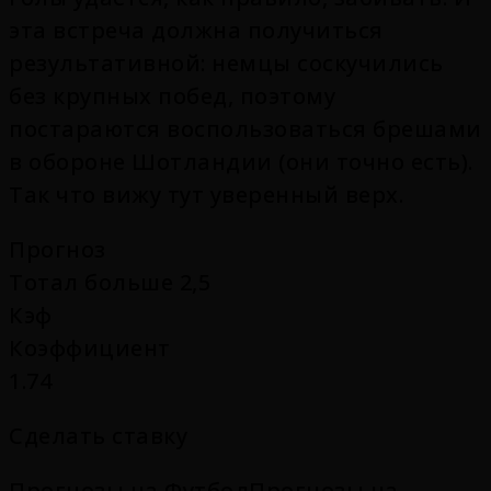
эта встреча должна получиться
результативной: немцы соскучились
без крупных побед, поэтому
постараются воспользоваться брешами
в обороне Шотландии (они точно есть).
Так что вижу тут уверенный верх.
Прогноз
Тотал больше 2,5
Кэф
Коэффициент
1.74
Сделать ставку
Прогнозы на ФутболПрогнозы на