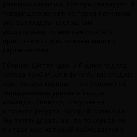
разными схемами, экспериментирует. В
товарищеских матчах перед турниром
она выглядела не слишком
убедительно, но мне кажется, что
просто не были выложены многие
карты на стол.
Сборная Шотландии 2-й цикл подряд
сумела пробиться в финальную стадию
чемпионата Европы — это говорит об
определённом уровне и классе
команды. Понятно, что у неё нет
игрового ресурса, который позволил
бы претендовать на что-то серьёзное.
Но прогресс, который наблюдается у