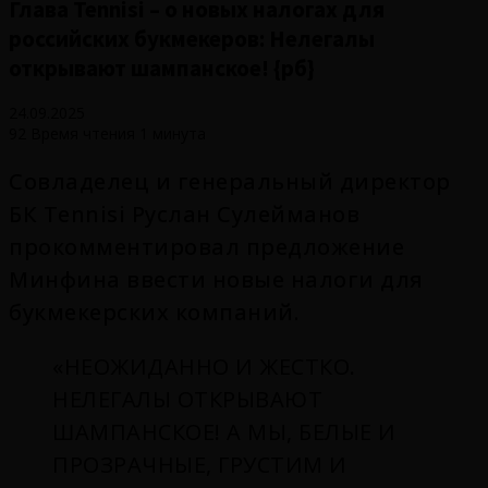
Глава Tennisi – о новых налогах для
российских букмекеров: Нелегалы
открывают шампанское! {рб}
24.09.2025
92
Время чтения 1 минута
Совладелец и генеральный директор
БК Tennisi Руслан Сулейманов
прокомментировал предложение
Минфина ввести новые налоги для
букмекерских компаний.
«НЕОЖИДАННО И ЖЕСТКО.
НЕЛЕГАЛЫ ОТКРЫВАЮТ
ШАМПАНСКОЕ! А МЫ, БЕЛЫЕ И
ПРОЗРАЧНЫЕ, ГРУСТИМ И