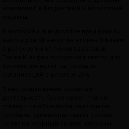
изменений в Бюджетный и Налоговый
кодексы.
В частности, в ведомстве предложили
ввести для БК налог на игорный бизнес
в размере 5% от принятых ставок.
Также Минфин предложил ввести для
букмекеров налог на прибыль
организаций в размере 25%.
В настоящее время основная
деятельность букмекеров – прием
ставок – не облагается налогом на
прибыль. Букмекеры платят только
налог на игорный бизнес, которым