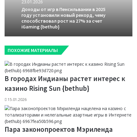
23.01.2026
Доходы от игр в Пенсильвании в 2025
году установили новый рекорд, чему
способствовал рост на 27% за счет
iGaming {bethub}
ПОХОЖИЕ МАТЕРИАЛЫ
В городах Индианы растет интерес к
казино Rising Sun {bethub}
15.01.2026
Пара законопроектов Мэриленда