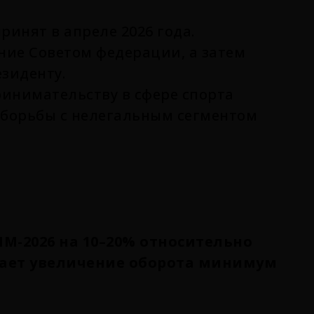
ринят в апреле 2026 года.
ие Советом федерации, а затем
зиденту.
инимательству в сфере спорта
 борьбы с нелегальным сегментом
ЧМ-2026 на 10–20% относительно
ускает увеличение оборота минимум