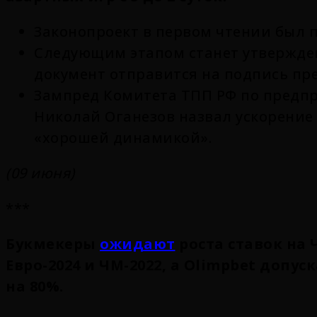
Законопроект в первом чтении был п
Следующим этапом станет утвержден
документ отправится на подпись пре
Зампред Комитета ТПП РФ по предпр
Николай Оганезов назвал ускорение
«хорошей динамикой».
(09 июня)
***
Букмекеры
ожидают
роста ставок на 
Евро-2024 и ЧМ-2022, а Olimpbet доп
на 80%.