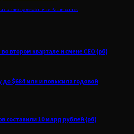
я по электронной почте
Распечатать
 во втором квартале и смене CEO {рб}
 до $684 млн и повысила годовой
в составили 10 млрд рублей {рб}