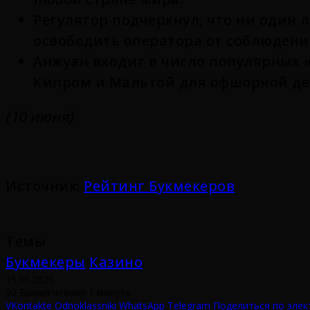
Регулятор подчеркнул, что ни один
освободить оператора от соблюдени
Анжуан входит в число популярных 
Кипром и Мальтой для офшорной дея
(10 июня)
Источник:
Рейтинг Букмекеров
Темы
Букмекеры
Казино
15.06.2026
90
Время чтения 1 минута
VKontakte
Odnoklassniki
WhatsApp
Telegram
Поделиться по элек