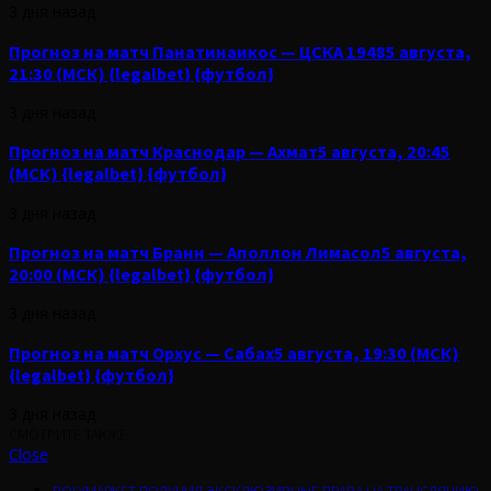
3 дня назад
Прогноз на матч Панатинаикос — ЦСКА 19485 августа,
21:30 (МСК) {legalbet} {футбол}
3 дня назад
Прогноз на матч Краснодар — Ахмат5 августа, 20:45
(МСК) {legalbet} {футбол}
3 дня назад
Прогноз на матч Бранн — Аполлон Лимасол5 августа,
20:00 (МСК) {legalbet} {футбол}
3 дня назад
Прогноз на матч Орхус — Сабах5 августа, 19:30 (МСК)
{legalbet} {футбол}
3 дня назад
СМОТРИТЕ ТАКЖЕ
Close