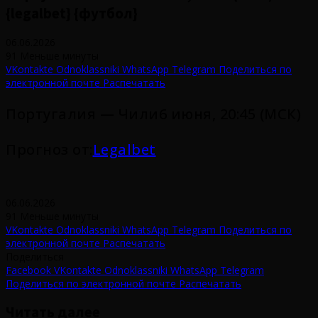
{legalbet} {футбол}
06.06.2026
91
Меньше минуты
VKontakte
Odnoklassniki
WhatsApp
Telegram
Поделиться по
электронной почте
Распечатать
Португалия — Чили6 июня, 20:45 (МСК)
Прогноз от:
Legalbet
06.06.2026
91
Меньше минуты
VKontakte
Odnoklassniki
WhatsApp
Telegram
Поделиться по
электронной почте
Распечатать
Поделиться
Facebook
VKontakte
Odnoklassniki
WhatsApp
Telegram
Поделиться по электронной почте
Распечатать
Читать далее