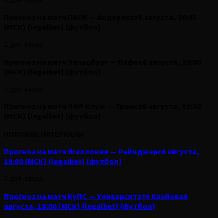
Прогноз на матч ПАОК — Андерлехт6 августа, 20:45
(МСК) {legalbet} {футбол}
2 дня назад
Прогноз на матч Зальцбург — Пафос6 августа, 20:00
(МСК) {legalbet} {футбол}
2 дня назад
Прогноз на матч ЧФР Клуж — Тромсё6 августа, 19:30
(МСК) {legalbet} {футбол}
ПОХОЖИЕ МАТЕРИАЛЫ
Прогноз на матч Ягеллония — Рейнджерс6 августа,
19:00 (МСК) {legalbet} {футбол}
2 дня назад
Прогноз на матч КуПС — Университатя Крайова6
августа, 18:00 (МСК) {legalbet} {футбол}