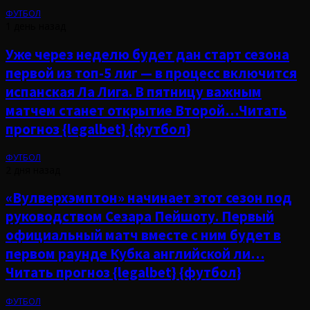
ФУТБОЛ
1 день назад
Уже через неделю будет дан старт сезона
первой из топ-5 лиг — в процесс включится
испанская Ла Лига. В пятницу важным
матчем станет открытие Второй…Читать
прогноз {legalbet} {футбол}
ФУТБОЛ
2 дня назад
«Вулверхэмптон» начинает этот сезон под
руководством Сезара Пейшоту. Первый
официальный матч вместе с ним будет в
первом раунде Кубка английской ли…
Читать прогноз {legalbet} {футбол}
ФУТБОЛ