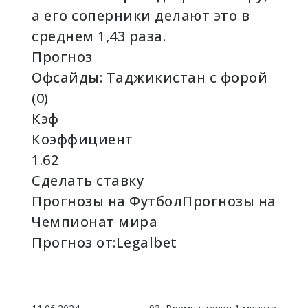
а его соперники делают это в
среднем 1,43 раза.
Прогноз
Офсайды: Таджикистан с форой
(0)
Кэф
Коэффициент
1.62
Сделать ставку
Прогнозы на ФутболПрогнозы на
Чемпионат мира
Прогноз от:
Legalbet