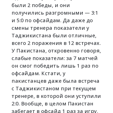
были 2 победы, и они
получились разгромными — 3:1
и 5:0 по офсайдам. Да даже до
смены тренера показатели у
Таджикистана были отличные,
всего 2 поражения в 12 встречах.
У Пакистана, откровенно говоря,
слабые показатели: за 7 матчей
он смог победить лишь 1 раз по
офсайдам. Кстати, у
пакистанцев даже была встреча
с Таджикистаном при текущем
тренере, в которой они уступили
2:0. Вообще, в целом Пакистан
забегает в офсайд 1 раз за игру,