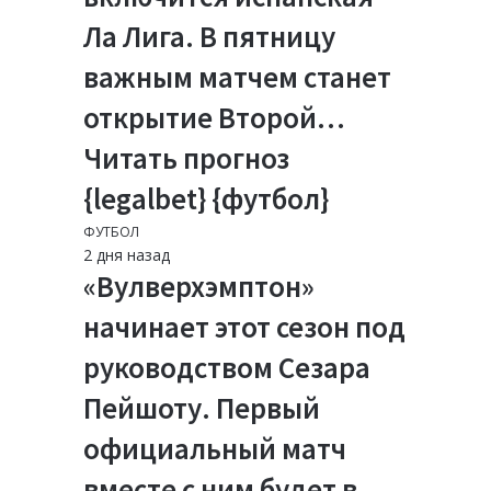
Ла Лига. В пятницу
важным матчем станет
открытие Второй…
Читать прогноз
{legalbet} {футбол}
ФУТБОЛ
2 дня назад
«Вулверхэмптон»
начинает этот сезон под
руководством Сезара
Пейшоту. Первый
официальный матч
вместе с ним будет в