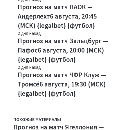
Прогноз на матч ПАОК —
Андерлехт6 августа, 20:45
(МСК) {legalbet} {футбол}
2 дня назад
Прогноз на матч Зальцбург —
Пафос6 августа, 20:00 (МСК)
{legalbet} {футбол}
2 дня назад
Прогноз на матч ЧФР Клуж —
Тромсё6 августа, 19:30 (МСК)
{legalbet} {футбол}
ПОХОЖИЕ МАТЕРИАЛЫ
Прогноз на матч Ягеллония —