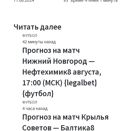
11.06.2024
93
Время чтения 1 минута
Читать далее
ФУТБОЛ
42 минуты назад
Прогноз на матч
Нижний Новгород —
Нефтехимик8 августа,
17:00 (МСК) {legalbet}
{футбол}
ФУТБОЛ
4 часа назад
Прогноз на матч Крылья
Советов — Балтика8