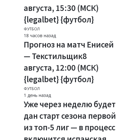
августа, 15:30 (МСК)
{legalbet} {футбол}
ФУТБОЛ
18 часов назад
Прогноз на матч Енисей
— Текстильщик8
августа, 12:00 (МСК)
{legalbet} {футбол}
ФУТБОЛ
1 день назад
Уже через неделю будет
дан старт сезона первой
из топ-5 лиг — в процесс
включится испанская