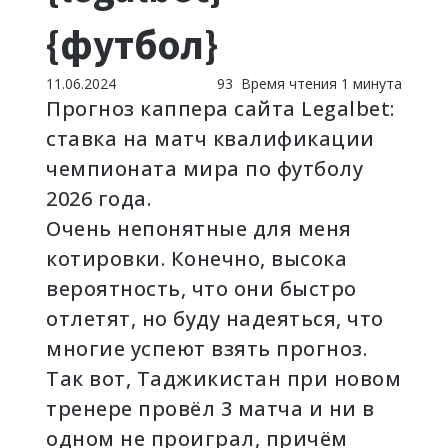
{футбол}
11.06.2024
93
Время чтения 1 минута
Прогноз каппера сайта Legalbet:
ставка на матч квалификации
чемпионата мира по футболу
2026 года.
Очень непонятные для меня
котировки. Конечно, высока
вероятность, что они быстро
отлетят, но буду надеяться, что
многие успеют взять прогноз.
Так вот, Таджикистан при новом
тренере провёл 3 матча и ни в
одном не проиграл, причём