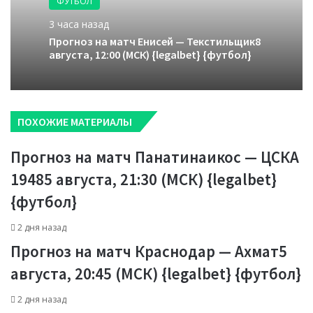
ФУТБОЛ
3 часа назад
Прогноз на матч Енисей — Текстильщик8
августа, 12:00 (МСК) {legalbet} {футбол}
ПОХОЖИЕ МАТЕРИАЛЫ
Прогноз на матч Панатинаикос — ЦСКА
19485 августа, 21:30 (МСК) {legalbet}
{футбол}
2 дня назад
Прогноз на матч Краснодар — Ахмат5
августа, 20:45 (МСК) {legalbet} {футбол}
2 дня назад