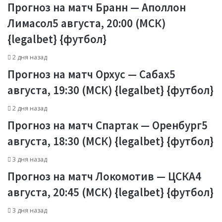
Прогноз на матч Бранн — Аполлон
Лимасол5 августа, 20:00 (МСК)
{legalbet} {футбол}
2 дня назад
Прогноз на матч Орхус — Сабах5
августа, 19:30 (МСК) {legalbet} {футбол}
2 дня назад
Прогноз на матч Спартак — Оренбург5
августа, 18:30 (МСК) {legalbet} {футбол}
3 дня назад
Прогноз на матч Локомотив — ЦСКА4
августа, 20:45 (МСК) {legalbet} {футбол}
3 дня назад