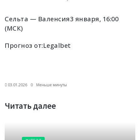
Сельта — Валенсия3 января, 16:00
(МСК)
Прогноз от:
Legalbet
03.01.2026
0
Меньше минуты
Читать далее