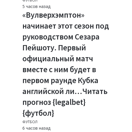
ФУТБОЛ
5 часов назад
«Вулверхэмптон»
начинает этот сезон под
руководством Сезара
Пейшоту. Первый
официальный матч
вместе с ним будет в
первом раунде Кубка
английской ли…Читать
прогноз {legalbet}
{футбол}
ФУТБОЛ
6 часов назад