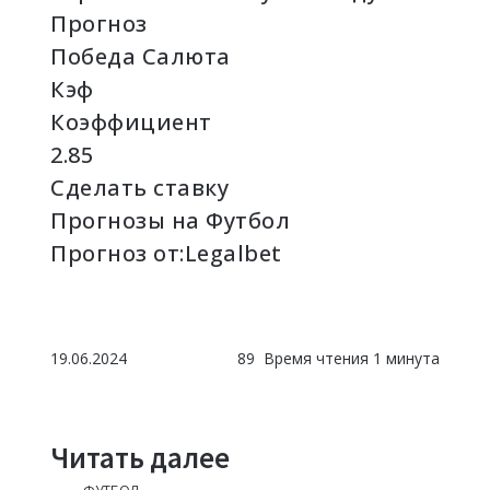
Прогноз
Победа Салюта
Кэф
Коэффициент
2.85
Сделать ставку
Прогнозы на Футбол
Прогноз от:
Legalbet
19.06.2024
89
Время чтения 1 минута
Читать далее