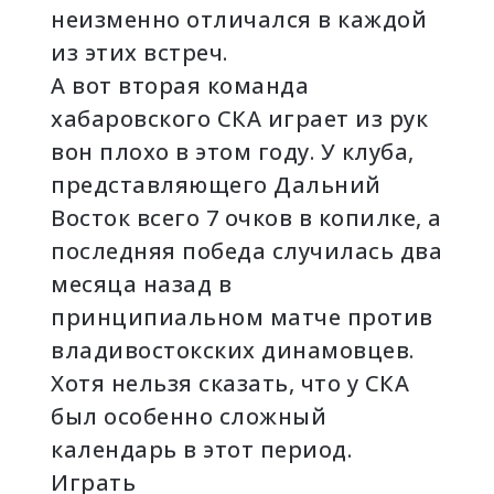
неизменно отличался в каждой
из этих встреч.
А вот вторая команда
хабаровского СКА играет из рук
вон плохо в этом году. У клуба,
представляющего Дальний
Восток всего 7 очков в копилке, а
последняя победа случилась два
месяца назад в
принципиальном матче против
владивостокских динамовцев.
Хотя нельзя сказать, что у СКА
был особенно сложный
календарь в этот период.
Играть