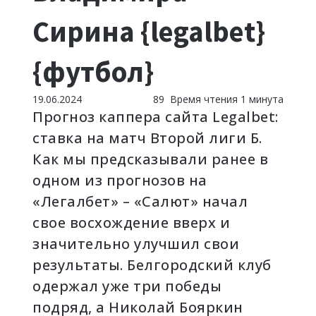
Сирина {legalbet}
{футбол}
19.06.2024
89
Время чтения 1 минута
Прогноз каппера сайта Legalbet:
ставка на матч Второй лиги Б.
Как мы предсказывали ранее в
одном из прогнозов на
«Легалбет» – «Салют» начал
свое восхождение вверх и
значительно улучшил свои
результаты. Белгородский клуб
одержал уже три победы
подряд, а Николай Бояркин