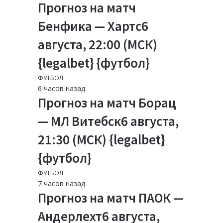
Прогноз на матч
Бенфика — Хартс6
августа, 22:00 (МСК)
{legalbet} {футбол}
ФУТБОЛ
6 часов назад
Прогноз на матч Борац
— МЛ Витебск6 августа,
21:30 (МСК) {legalbet}
{футбол}
ФУТБОЛ
7 часов назад
Прогноз на матч ПАОК —
Андерлехт6 августа,