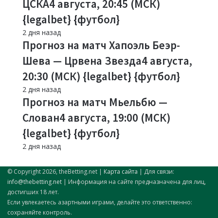
ЦСКА4 августа, 20:45 (МСК)
{legalbet} {футбол}
2 дня назад
Прогноз на матч Хапоэль Беэр-
Шева — Црвена Звезда4 августа,
20:30 (МСК) {legalbet} {футбол}
2 дня назад
Прогноз на матч Мьельбю —
Слован4 августа, 19:00 (МСК)
{legalbet} {футбол}
2 дня назад
© Copyright 2026, theBetting.net |
Карта сайта
| Для связи:
info@thebetting.net
| Информация на сайте предназначена для лиц,
достигших 18 лет.
Если увлекаетесь азартными играми, делайте это ответственно:
сохраняйте контроль.