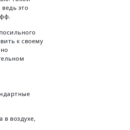
 ведь это
фф.
 посильного
вить к своему
ьно
ительном
андартные
 в воздухе,