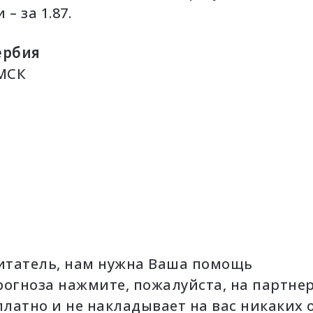
– за 1.87.
ербия
 МСК
татель, нам нужна Ваша помощь
рогноза нажмите, пожалуйста, на партне
платно и не накладывает на вас никаких 