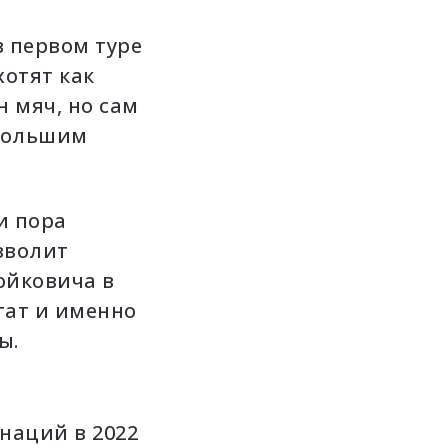
 первом туре
хотят как
н мяч, но сам
ебольшим
и пора
зволит
ойковича в
тат и именно
ы.
наций в 2022