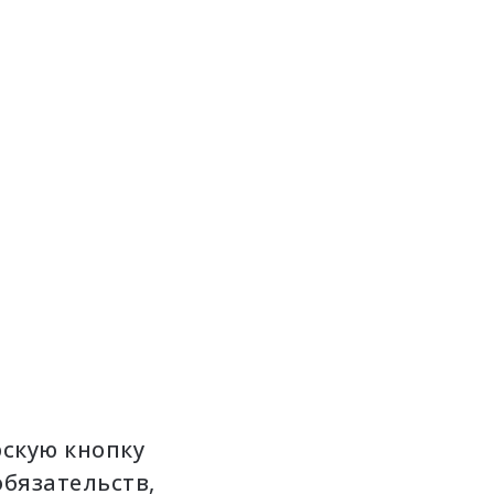
рскую кнопку
обязательств,