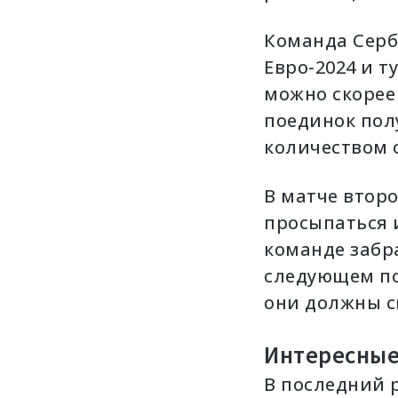
Команда Серб
Евро-2024 и т
можно скорее 
поединок пол
количеством 
В матче втор
просыпаться 
команде забр
следующем по
они должны с
Интересные
В последний р