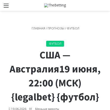
Меню
Switch
И
ГЛАВНАЯ
/
ПРОГНОЗЫ
/
ФУТБОЛ
ФУТБОЛ
США —
Австралия19 июня,
22:00 (МСК)
{legalbet} {футбол}
19.06.2026
91
Меньше минуты