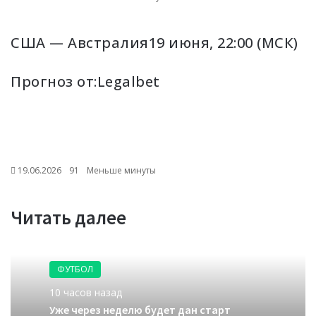
США — Австралия19 июня, 22:00 (МСК)
Прогноз от:
Legalbet
19.06.2026
91
Меньше минуты
Читать далее
ФУТБОЛ
10 часов назад
Уже через неделю будет дан старт