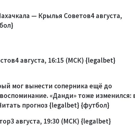
ахачкала — Крылья Советов4 августа,
тбол}
тов4 августа, 16:15 (МСК) {legalbet}
орый мог вынести соперника ещё до
 воспоминание. «Данди» тоже изменился: 
тать прогноз {legalbet} {футбол}
ор3 августа, 19:30 (МСК) {legalbet}