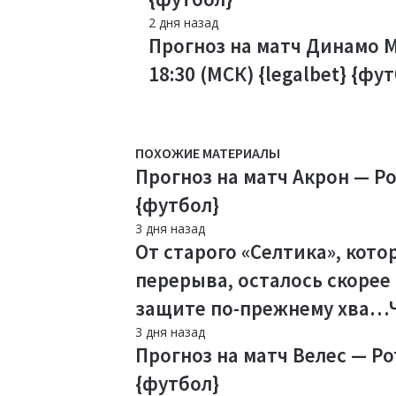
2 дня назад
Прогноз на матч Динамо М
18:30 (МСК) {legalbet} {фу
ПОХОЖИЕ МАТЕРИАЛЫ
Прогноз на матч Акрон — Рос
{футбол}
3 дня назад
От старого «Селтика», кот
перерыва, осталось скорее
защите по-прежнему хва…Чи
3 дня назад
Прогноз на матч Велес — Рот
{футбол}