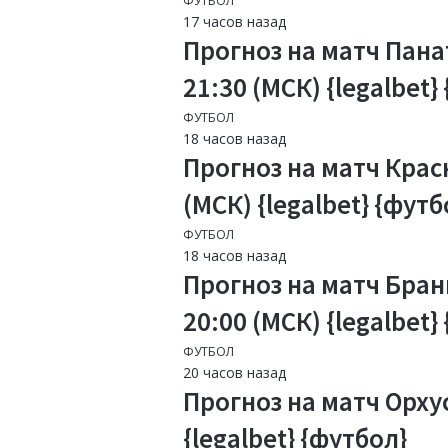
ФУТБОЛ
й
i
е
э
17 часов назад
п
к
л
Прогноз на матч Пана
о
т
е
ч
р
к
21:30 (МСК) {legalbet}
т
о
т
е
ФУТБОЛ
н
р
18 часов назад
н
о
Прогноз на матч Крас
о
н
й
н
(МСК) {legalbet} {футб
п
о
о
й
ФУТБОЛ
ч
п
18 часов назад
т
о
Прогноз на матч Бран
е
ч
т
20:00 (МСК) {legalbet}
е
ФУТБОЛ
20 часов назад
Прогноз на матч Орхус
{legalbet} {футбол}