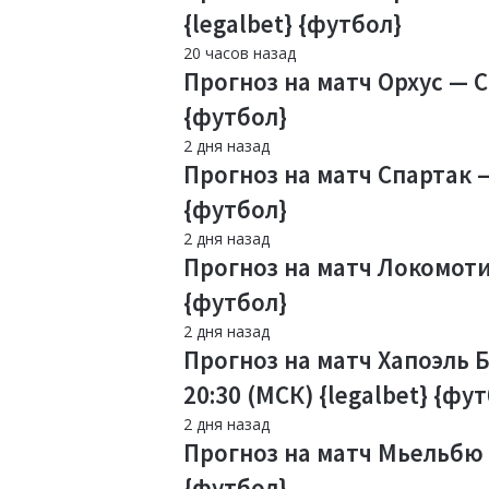
{legalbet} {футбол}
20 часов назад
Прогноз на матч Орхус — Са
{футбол}
2 дня назад
Прогноз на матч Спартак —
{футбол}
2 дня назад
Прогноз на матч Локомотив
{футбол}
2 дня назад
Прогноз на матч Хапоэль 
20:30 (МСК) {legalbet} {фу
2 дня назад
Прогноз на матч Мьельбю —
{футбол}