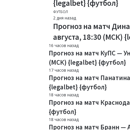
{legalbet} {футбол}
ФУТБОЛ
2 дня назад
Прогноз на матч Дин
августа, 18:30 (МСК) {
16 часов назад
Прогноз на матч КуПС — У
(МСК) {legalbet} {футбол}
17 часов назад
Прогноз на матч Панатинаи
{legalbet} {футбол}
18 часов назад
Прогноз на матч Краснодар
{футбол}
18 часов назад
Прогноз на матч Бранн — 