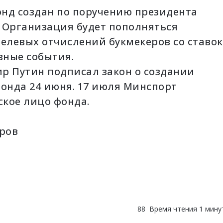
нд создан по поручению президента
 Организация будет пополняться
елевых отчислений букмекеров со ставок
вные события.
ир Путин
подписал
закон о создании
фонда 24 июня. 17 июля Минспорт
кое лицо фонда.
ров
88
Время чтения 1 мину