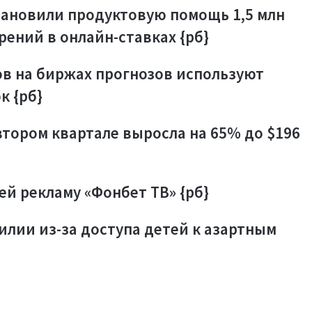
ановили продуктовую помощь 1,5 млн
рений в онлайн-ставках {рб}
в на биржах прогнозов используют
к {рб}
 втором квартале выросла на 65% до $196
й рекламу «Фонбет ТВ» {рб}
зилии из-за доступа детей к азартным