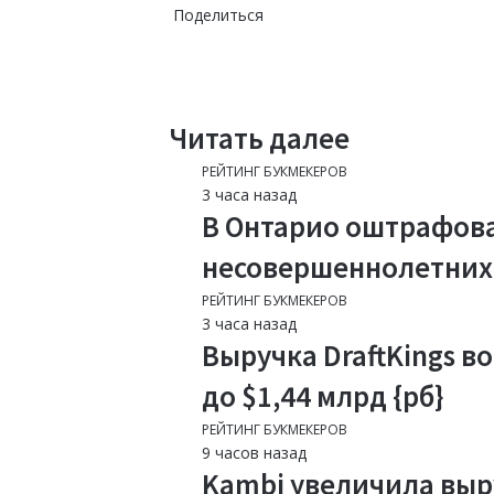
K
Поделиться
d
h
e
о
а
o
F
n
V
a
O
l
W
д
с
T
П
Р
n
a
o
K
t
d
e
h
е
п
e
о
а
t
c
k
o
s
n
g
a
л
е
l
д
с
a
e
l
n
A
o
r
t
и
ч
e
е
п
Читать далее
k
b
a
t
p
k
a
s
т
а
g
л
е
t
o
s
a
p
l
m
A
ь
т
r
и
ч
РЕЙТИНГ БУКМЕКЕРОВ
e
o
s
k
a
p
с
а
a
т
а
3 часа назад
k
n
t
s
p
я
т
m
ь
т
В Онтарио оштрафовал
i
e
s
п
ь
с
а
k
n
о
я
т
несовершеннолетних 
i
i
э
п
ь
k
л
о
РЕЙТИНГ БУКМЕКЕРОВ
i
е
э
3 часа назад
к
л
Выручка DraftKings в
т
е
р
к
до $1,44 млрд {рб}
о
т
РЕЙТИНГ БУКМЕКЕРОВ
н
р
9 часов назад
н
о
Kambi увеличила выру
о
н