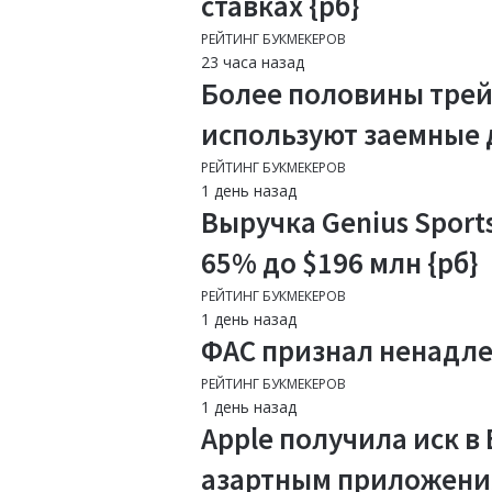
ставках {рб}
РЕЙТИНГ БУКМЕКЕРОВ
23 часа назад
Более половины трей
используют заемные д
РЕЙТИНГ БУКМЕКЕРОВ
1 день назад
Выручка Genius Sport
65% до $196 млн {рб}
РЕЙТИНГ БУКМЕКЕРОВ
1 день назад
ФАС признал ненадле
РЕЙТИНГ БУКМЕКЕРОВ
1 день назад
Apple получила иск в
азартным приложения