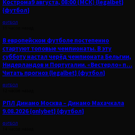
Кострома9 августа, 08:00 (МСК) {legalbet}
{футбол}
ФУТБОЛ
11 часов назад
В европейском футболе постепенно
стартуют топовые чемпионаты. В эту
субботу настал черёд чемпионата Бельгии,
Нидерландов и Португалии. «Вестерло» п…
Читать прогноз {legalbet} {футбол}
ФУТБОЛ
12 часов назад
РПЛ Динамо Москва – Динамо Махачкала
9.08.2026 {onlybet} {футбол}
ФУТБОЛ
14 часов назад