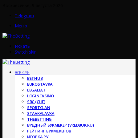
Воскресенье, 9 августа 2026
Telegram
Меню
Искать
Switch skin
ВСЕ СМИ
BETHUB
EUROSTAVKA
LEGALBET
LOGINCASINO
SBC (СНГ)
SPORTCLAN
STAVKALAVKA
THEBETTING
ВРЕДНЫЙ БУКМЕКЕР (VREDBUK.RU)
РЕЙТИНГ БУКМЕКЕРОВ
ИГОРКА.РУ