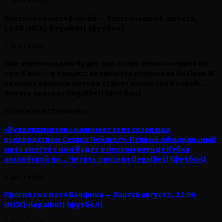
Прогноз на матч Енисей — Текстильщик8 августа,
12:00 (МСК) {legalbet} {футбол}
2 дня назад
Уже через неделю будет дан старт сезона первой из
топ-5 лиг — в процесс включится испанская Ла Лига. В
пятницу важным матчем станет открытие Второй…
Читать прогноз {legalbet} {футбол}
ПОХОЖИЕ МАТЕРИАЛЫ
«Вулверхэмптон» начинает этот сезон под
руководством Сезара Пейшоту. Первый официальный
матч вместе с ним будет в первом раунде Кубка
английской ли…Читать прогноз {legalbet} {футбол}
2 дня назад
Прогноз на матч Бенфика — Хартс6 августа, 22:00
(МСК) {legalbet} {футбол}
2 дня назад