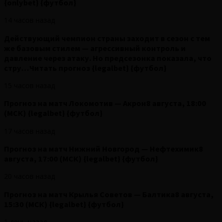
{onlybet} {футбол}
14 часов назад
Действующий чемпион страны заходит в сезон с тем
же базовым стилем — агрессивный контроль и
давление через атаку. Но предсезонка показала, что
стру…Читать прогноз {legalbet} {футбол}
15 часов назад
Прогноз на матч Локомотив — Акрон8 августа, 18:00
(МСК) {legalbet} {футбол}
17 часов назад
Прогноз на матч Нижний Новгород — Нефтехимик8
августа, 17:00 (МСК) {legalbet} {футбол}
20 часов назад
Прогноз на матч Крылья Советов — Балтика8 августа,
15:30 (МСК) {legalbet} {футбол}
1 день назад