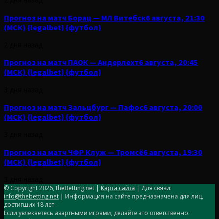
Прогноз на матч Борац — МЛ Витебск6 августа, 21:30
(МСК) {legalbet} {футбол}
2 дня назад
Прогноз на матч ПАОК — Андерлехт6 августа, 20:45
(МСК) {legalbet} {футбол}
3 дня назад
Прогноз на матч Зальцбург — Пафос6 августа, 20:00
(МСК) {legalbet} {футбол}
3 дня назад
Прогноз на матч ЧФР Клуж — Тромсё6 августа, 19:30
(МСК) {legalbet} {футбол}
3 дня назад
© Copyright 2026, theBetting.net |
Карта сайта
| Для связи:
info@thebetting.net
| Информация на сайте предназначена для лиц,
достигших 18 лет.
Если увлекаетесь азартными играми, делайте это ответственно: