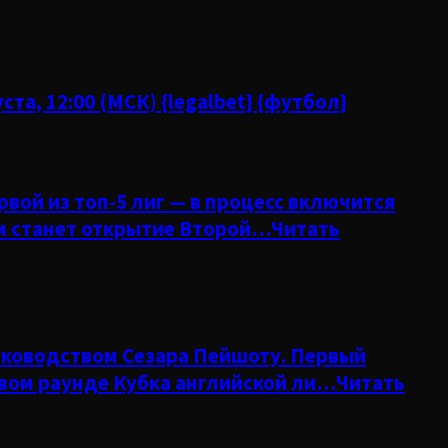
та, 12:00 (МСК) {legalbet} {футбол}
рвой из топ-5 лиг — в процесс включится
ем станет открытие Второй…Читать
руководством Сезара Пейшоту. Первый
рвом раунде Кубка английской ли…Читать