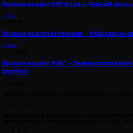
Прогноз на матч ЧФР Клуж — Тромсё6 августа,
ФУТБОЛ
1 день назад
Прогноз на матч Ягеллония — Рейнджерс6 авгу
ФУТБОЛ
2 дня назад
Прогноз на матч КуПС — Университатя Крайова
{футбол}
1 час назад
Прогноз на матч Енисей — Текстильщик8 августа, 12:00 
14 часов назад
Уже через неделю будет дан старт сезона первой из топ
пятницу важным матчем станет открытие Второй…Читат
1 день назад