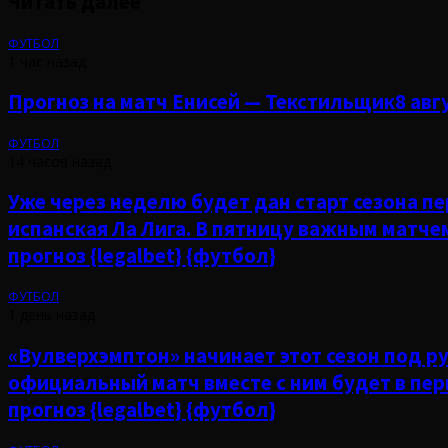
Читать далее
ФУТБОЛ
1 час назад
Прогноз на матч Енисей — Текстильщик8 авгус
ФУТБОЛ
14 часов назад
Уже через неделю будет дан старт сезона пе
испанская Ла Лига. В пятницу важным матч
прогноз {legalbet} {футбол}
ФУТБОЛ
1 день назад
«Вулверхэмптон» начинает этот сезон под 
официальный матч вместе с ним будет в пе
прогноз {legalbet} {футбол}