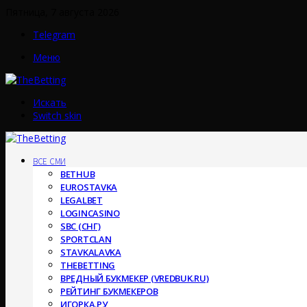
Пятница, 7 августа 2026
Telegram
Меню
Искать
Switch skin
ВСЕ СМИ
BETHUB
EUROSTAVKA
LEGALBET
LOGINCASINO
SBC (СНГ)
SPORTCLAN
STAVKALAVKA
THEBETTING
ВРЕДНЫЙ БУКМЕКЕР (VREDBUK.RU)
РЕЙТИНГ БУКМЕКЕРОВ
ИГОРКА.РУ