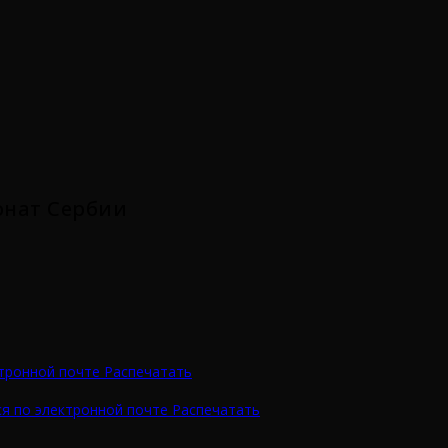
онат Сербии
тронной почте
Распечатать
я по электронной почте
Распечатать