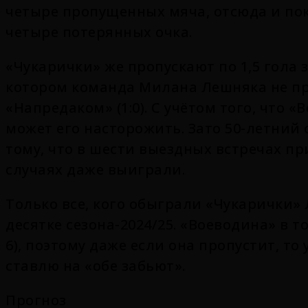
четыре пропущенных мяча, отсюда и пок
четыре потерянных очка.
«Чукарички» же пропускают по 1,5 гола 
котором команда Милана Лешняка не про
«Напредаком» (1:0). С учётом того, что «
может его насторожить. Зато 50-летний
тому, что в шести выездных встречах пр
случаях даже выиграли.
Только все, кого обыграли «Чукарички»
десятке сезона-2024/25. «Воеводина» в т
6), поэтому даже если она пропустит, то
ставлю на «обе забьют».
Прогноз