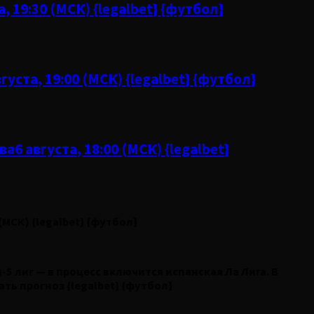
 19:30 (МСК) {legalbet} {футбол}
ста, 19:00 (МСК) {legalbet} {футбол}
6 августа, 18:00 (МСК) {legalbet}
(МСК) {legalbet} {футбол}
-5 лиг — в процесс включится испанская Ла Лига. В
ь прогноз {legalbet} {футбол}