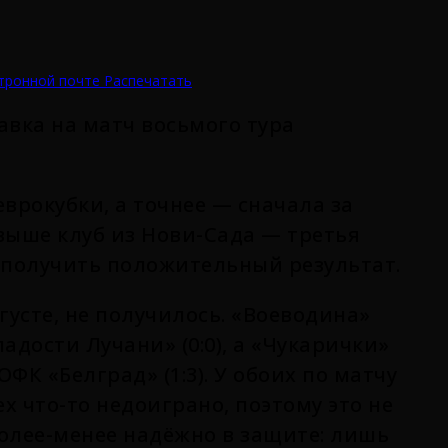
тронной почте
Распечатать
тавка на матч восьмого тура
врокубки, а точнее — сначала за
выше клуб из Нови-Сада — третья
 получить положительный результат.
густе, не получилось. «Воеводина»
адости Лучани» (0:0), а «Чукарички»
ФК «Белград» (1:3). У обоих по матчу
ех что-то недоиграно, поэтому это не
олее-менее надёжно в защите: лишь