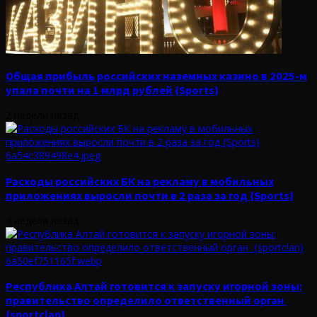
Общая прибыль российских наземных казино в 2025-м
упала почти на 1 млрд рублей {Sports}
2 недели назад
Расходы российских БК на рекламу в мобильных
приложениях выросли почти в 2 раза за год {Sports}
4 недели назад
Республика Алтай готовится к запуску игорной зоны:
правительство определило ответственный орган
{sportclan}