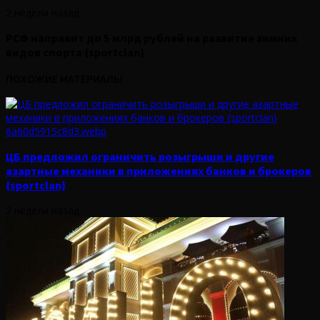
2 недели назад
РСФ направит до 5 млрд рублей на развитие зимних
видов спорта {sportclan}
ПОХОЖИЕ МАТЕРИАЛЫ
ЦБ предложил ограничить розыгрыши и другие
азартные механики в приложениях банков и брокеров
{sportclan}
2 недели назад