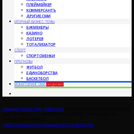
ПЛЕЙМЕЙКЕР
КОММЕРСАНТЪ
ДРУГИЕ СМИ
ИГОРНЫЙ БИЗНЕС: ТЕМЫ
БУКМЕКЕРЫ
КАЗИНО
ЛОТЕРЕЯ
ТОТАЛИЗАТОР
СПОРТ
СПОРТСМЕНКИ
ПРОГНОЗЫ
ФУТБОЛ
ЕДИНОБОРСТВА
БАСКЕТБОЛ
МОНИТОРИНГ СМИ
ЕЖЕДНЕВНО!
Искать
ГЛАВНАЯ
/
ОБЗОР СМИ
/
THEBETTING
/
ZONER СТАЛ ПЕРВЫМ СТРИМЕРОМ В
OKKO. СОВМЕСТНО С BETBOOM ОН ПРОВЕДЁТ ТРАНСЛЯЦИЮ ESL
CHALLENGER KATOWICE
THEBETTING
ВЫБОР РЕДАКЦИИ
НОВОСТИ BETBOOM