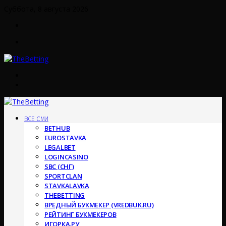
Суббота, 8 августа 2026
Telegram
Меню
Искать
Switch
skin
ВСЕ СМИ
BETHUB
EUROSTAVKA
LEGALBET
LOGINCASINO
SBC (СНГ)
SPORTCLAN
STAVKALAVKA
THEBETTING
ВРЕДНЫЙ БУКМЕКЕР (VREDBUK.RU)
РЕЙТИНГ БУКМЕКЕРОВ
ИГОРКА.РУ