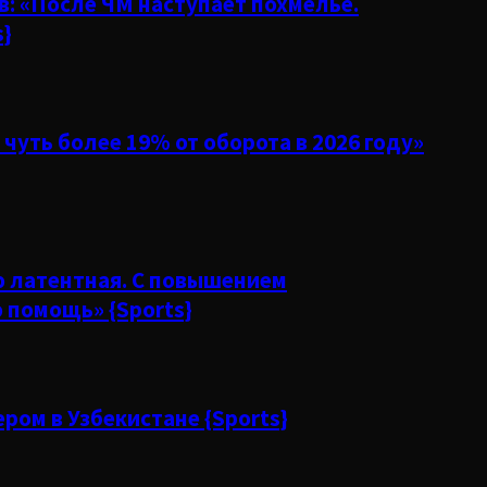
: «После ЧМ наступает похмелье.
s}
 чуть более 19% от оборота в 2026 году»
 латентная. С повышением
 помощь» {Sports}
ом в Узбекистане {Sports}