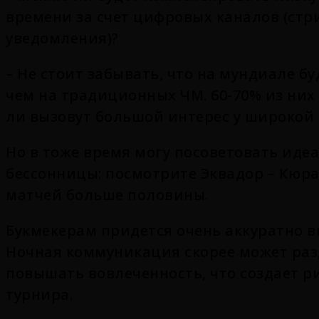
времени за счет цифровых каналов (стр
уведомления)?
– Не стоит забывать, что на мундиале б
чем на традиционных ЧМ. 60-70% из них
ли вызовут большой интерес у широкой
Но в тоже время могу посоветовать иде
бессонницы: посмотрите Эквадор – Кюрас
матчей больше половины.
Букмекерам придется очень аккуратно 
Ночная коммуникация скорее может раз
повышать вовлеченность, что создает р
турнира.