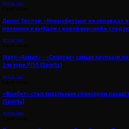
ДРУГИЕ СМИ
5 дней назад
Денис Теплов: «Микробеттинг не оправдал 
механику и выйдем с новой версией к следу
ДРУГИЕ СМИ
5 дней назад
Матч «Ахмат» – «Спартак» самым крупным по
2-м туре РПЛ {Sports}
ДРУГИЕ СМИ
5 дней назад
«Фонбет» стал титульным спонсором казахс
{Sports}
ДРУГИЕ СМИ
5 дней назад