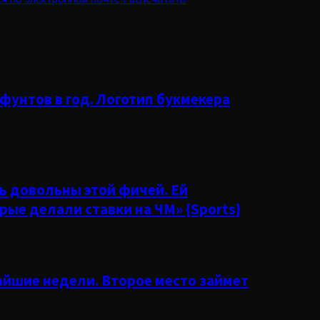
фунтов в год. Логотип букмекера
нь довольны этой фичей. Ей
рые делали ставки на ЧМ» {Sports}
айшие недели. Второе место займет