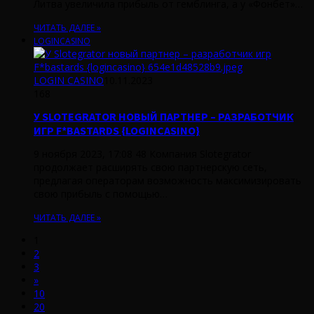
Литва увеличила прибыль от гемблинга, а у «Фонбет»…
ЧИТАТЬ ДАЛЕЕ »
LOGINCASINO
LOGIN CASINO
10.11.2023
168
У SLOTEGRATOR НОВЫЙ ПАРТНЕР – РАЗРАБОТЧИК
ИГР F*BASTARDS {LOGINCASINO}
9 ноября 2023, 17:08 48 Компания Slotegrator
продолжает расширять свою партнерскую сеть,
предлагая операторам возможность максимизировать
свою прибыль с помощью…
ЧИТАТЬ ДАЛЕЕ »
1
2
3
»
10
20