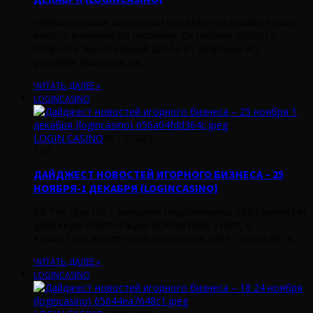
Узбекистанские школьники попадали на онлайн-казино
вместо учебника по русскому, Витебская область
получила значительный доход от азартных игр,
россияне выиграли на…
ЧИТАТЬ ДАЛЕЕ »
LOGINCASINO
LOGIN CASINO
01.12.2023
157
ДАЙДЖЕСТ НОВОСТЕЙ ИГОРНОГО БИЗНЕСА – 25
НОЯБРЯ-1 ДЕКАБРЯ {LOGINCASINO}
БК Pari судится с бывшими подопечными, СМИ выплатят
денежную компенсацию основателю 1xBet, в
Казахстане алиментных должников ловят через БК, а…
ЧИТАТЬ ДАЛЕЕ »
LOGINCASINO