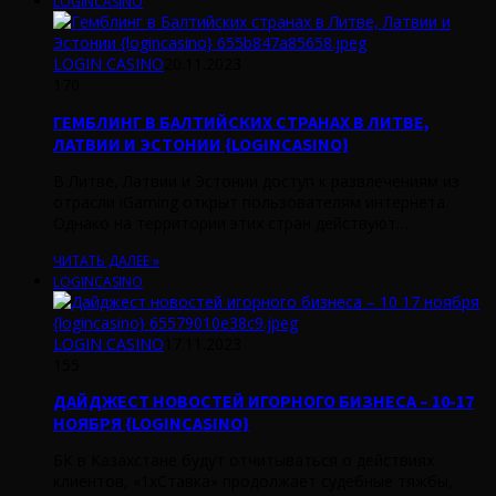
LOGINCASINO
LOGIN CASINO
20.11.2023
170
ГЕМБЛИНГ В БАЛТИЙСКИХ СТРАНАХ В ЛИТВЕ,
ЛАТВИИ И ЭСТОНИИ {LOGINCASINO}
В Литве, Латвии и Эстонии доступ к развлечениям из
отрасли iGaming открыт пользователям интернета.
Однако на территории этих стран действуют…
ЧИТАТЬ ДАЛЕЕ »
LOGINCASINO
LOGIN CASINO
17.11.2023
155
ДАЙДЖЕСТ НОВОСТЕЙ ИГОРНОГО БИЗНЕСА – 10-17
НОЯБРЯ {LOGINCASINO}
БК в Казахстане будут отчитываться о действиях
клиентов, «1хСтавка» продолжает судебные тяжбы,