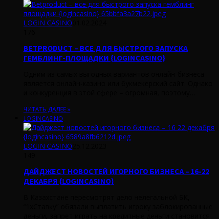
LOGIN CASINO
01.02.2024
176
BETPRODUCT – ВСЕ ДЛЯ БЫСТРОГО ЗАПУСКА
ГЕМБЛИНГ-ПЛОЩАДКИ {LOGINCASINO}
Одним из самых выгодных вариантов онлайн-бизнеса
является онлайн-казино или букмекерский сайт. Однако
и конкуренция в этой сфере – огромная, поэтому…
ЧИТАТЬ ДАЛЕЕ »
LOGINCASINO
LOGIN CASINO
25.12.2023
149
ДАЙДЖЕСТ НОВОСТЕЙ ИГОРНОГО БИЗНЕСА – 16-22
ДЕКАБРЯ {LOGINCASINO}
В Казахстане пересмотрят дело нелегальной БК,
“1xСтавку” обязали выплатить игроку заблокированные
деньги, запрет играть на кредитные деньги становится