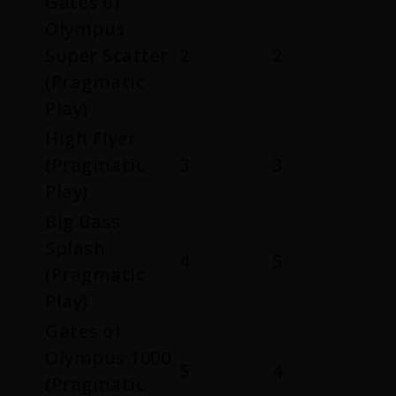
Gates of
Olympus
Super Scatter
2
2
(Pragmatic
Play)
High Flyer
(Pragmatic
3
3
Play)
Big Bass
Splash
4
5
(Pragmatic
Play)
Gates of
Olympus 1000
5
4
(Pragmatic