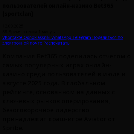
пользователей онлайн-казино Bet365
{sportclan}
12.09.2025
88
Время чтения 1 минута
VKontakte
Odnoklassniki
WhatsApp
Telegram
Поделиться по
электронной почте
Распечатать
Компания Bet365 поделилась отчетом о
самых популярных играх онлайн-
казино среди пользователей в июле и
августе 2025 года. В глобальном
рейтинге, основанном на данных с
ключевых рынков оперирования,
безоговорочное лидерство
принадлежит краш-игре Aviator от
Spribe.