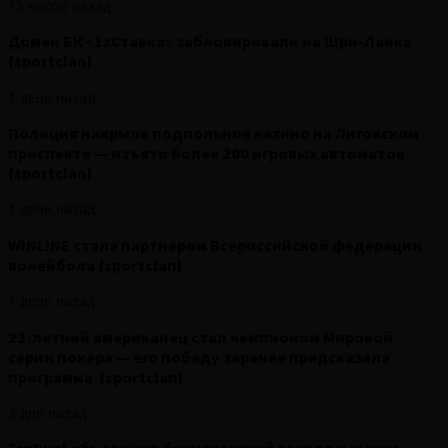
15 часов назад
Домен БК «1xСтавка» заблокировали на Шри-Ланке
{sportclan}
1 день назад
Полиция накрыла подпольное казино на Лиговском
проспекте — изъято более 200 игровых автоматов
{sportclan}
1 день назад
WINLINE стала партнером Всероссийской федерации
волейбола {sportclan}
1 день назад
22-летний американец стал чемпионом Мировой
серии покера — его победу заранее предсказала
программа {sportclan}
2 дня назад