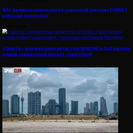
ФАС выявила нарушения в наружной рекламе FONBET
в Москве {sportclan}
2 дня назад
«Гранты» для молодых артистов: WINLINE и GAZ начали
новый совместный проект {sportclan}
2 дня назад