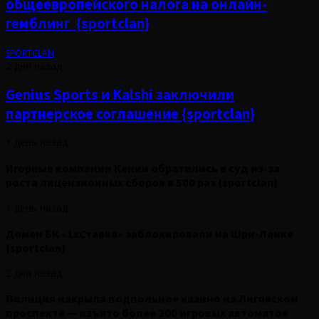
общеевропейского налога на онлайн-
гемблинг {sportclan}
SPORTCLAN
2 дня назад
Genius Sports и Kalshi заключили
партнерское соглашение {sportclan}
1 день назад
Игорные компании Кении обратились в суд из-за
роста лицензионных сборов в 500 раз {sportclan}
1 день назад
Домен БК «1xСтавка» заблокировали на Шри-Ланке
{sportclan}
2 дня назад
Полиция накрыла подпольное казино на Лиговском
проспекте — изъято более 200 игровых автоматов