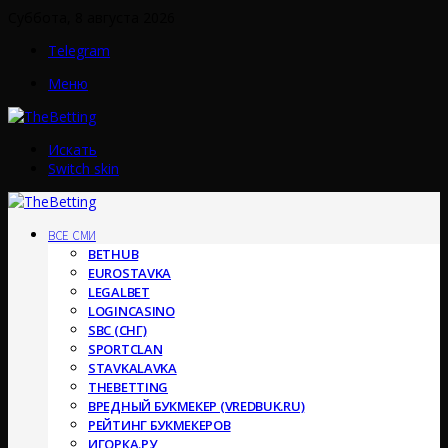
Суббота, 8 августа 2026
Telegram
Меню
Искать
Switch skin
ВСЕ СМИ
BETHUB
EUROSTAVKA
LEGALBET
LOGINCASINO
SBC (СНГ)
SPORTCLAN
STAVKALAVKA
THEBETTING
ВРЕДНЫЙ БУКМЕКЕР (VREDBUK.RU)
РЕЙТИНГ БУКМЕКЕРОВ
ИГОРКА.РУ