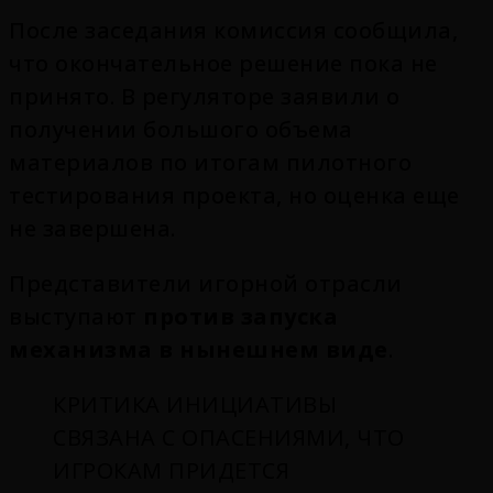
После заседания комиссия сообщила,
что окончательное решение пока не
принято. В регуляторе заявили о
получении большого объема
материалов по итогам пилотного
тестирования проекта, но оценка еще
не завершена.
Представители игорной отрасли
выступают
против запуска
механизма в нынешнем виде
.
КРИТИКА ИНИЦИАТИВЫ
СВЯЗАНА С ОПАСЕНИЯМИ, ЧТО
ИГРОКАМ ПРИДЕТСЯ