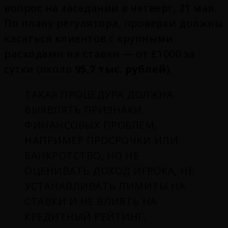
вопрос на заседании в четверг, 21 мая.
По плану регулятора, проверки должны
касаться клиентов с крупными
расходами на ставки — от £1000 за
сутки (около
95,7 тыс. рублей
).
ТАКАЯ ПРОЦЕДУРА ДОЛЖНА
ВЫЯВЛЯТЬ ПРИЗНАКИ
ФИНАНСОВЫХ ПРОБЛЕМ,
НАПРИМЕР ПРОСРОЧКИ ИЛИ
БАНКРОТСТВО, НО НЕ
ОЦЕНИВАТЬ ДОХОД ИГРОКА, НЕ
УСТАНАВЛИВАТЬ ЛИМИТЫ НА
СТАВКИ И НЕ ВЛИЯТЬ НА
КРЕДИТНЫЙ РЕЙТИНГ.