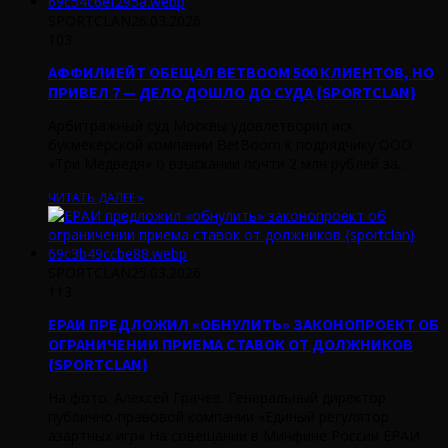
SPORTCLAN
26.03.2026
103
АФФИЛИЕЙТ ОБЕЩАЛ BETBOOM 500 КЛИЕНТОВ, НО
ПРИВЕЛ 7 — ДЕЛО ДОШЛО ДО СУДА {SPORTCLAN}
Арбитражный суд Москвы удовлетворил иск
букмекерской компании BetBoom к подрядчику ООО
«Три Медведя» о взыскании почти 2 млн рублей за…
ЧИТАТЬ ДАЛЕЕ »
SPORTCLAN
25.03.2026
113
ЕРАИ ПРЕДЛОЖИЛ «ОБНУЛИТЬ» ЗАКОНОПРОЕКТ ОБ
ОГРАНИЧЕНИИ ПРИЕМА СТАВОК ОТ ДОЛЖНИКОВ
{SPORTCLAN}
На фото: Алексей Грачев. Генеральный директор
публично-правовой компании «Единый регулятор
азартных игр» На совещании в Минфине России ЕРАИ