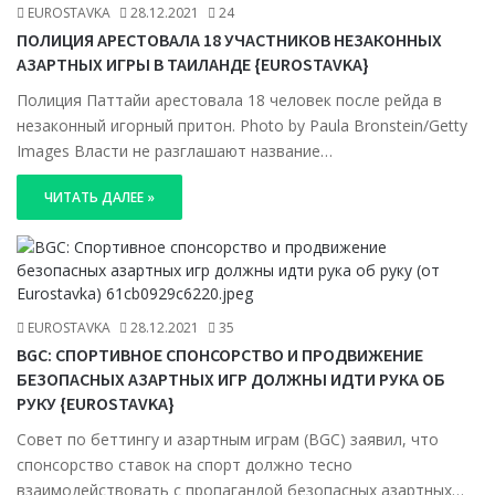
EUROSTAVKA
28.12.2021
24
ПОЛИЦИЯ АРЕСТОВАЛА 18 УЧАСТНИКОВ НЕЗАКОННЫХ
АЗАРТНЫХ ИГРЫ В ТАИЛАНДЕ {EUROSTAVKA}
Полиция Паттайи арестовала 18 человек после рейда в
незаконный игорный притон. Photo by Paula Bronstein/Getty
Images Власти не разглашают название…
ЧИТАТЬ ДАЛЕЕ »
EUROSTAVKA
28.12.2021
35
BGC: СПОРТИВНОЕ СПОНСОРСТВО И ПРОДВИЖЕНИЕ
БЕЗОПАСНЫХ АЗАРТНЫХ ИГР ДОЛЖНЫ ИДТИ РУКА ОБ
РУКУ {EUROSTAVKA}
Совет по беттингу и азартным играм (BGC) заявил, что
спонсорство ставок на спорт должно тесно
взаимодействовать с пропагандой безопасных азартных…