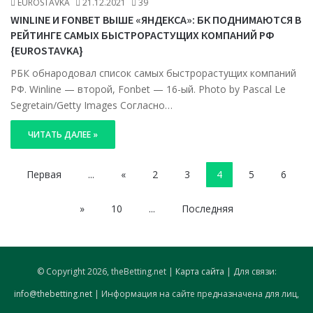
EUROSTAVKA
21.12.2021
39
WINLINE И FONBET ВЫШЕ «ЯНДЕКСА»: БК ПОДНИМАЮТСЯ В
РЕЙТИНГЕ САМЫХ БЫСТРОРАСТУЩИХ КОМПАНИЙ РФ
{EUROSTAVKA}
РБК обнародовал список самых быстрорастущих компаний
РФ. Winline — второй, Fonbet — 16-ый. Photo by Pascal Le
Segretain/Getty Images Согласно…
ЧИТАТЬ ДАЛЕЕ »
Первая
...
«
2
3
4
5
6
»
10
...
Последняя
© Copyright 2026, theBetting.net |
Карта сайта
| Для связи:
info@thebetting.net
| Информация на сайте предназначена для лиц,