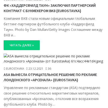
ФК «ХАДДЕРСФИЛД ТАУН» ЗАКЛЮЧИЛ ПАРТНЕРСКИЙ
КОНТРАКТ С БУКМЕКЕРОМ BK8 {EUROSTAVKA}
Компания BK8 стала новым официальным глобальным
беттинг-партнером футбольного клуба «Хаддерсфилд
Таун». Photo by Dan Mullan/Getty Images Соглашение между
BK8 и…
ЧИТАТЬ ДАЛЕЕ »
EUROSTAVKA
23.12.2021
36
ASA ВЫНЕСЛА ОТРИЦАТЕЛЬНОЕ РЕШЕНИЕ ПО РЕКЛАМЕ
ЛОНДОНСКОГО «АРСЕНАЛА» {EUROSTAVKA}
Управление по рекламным стандартам (ASA) подтвердило
свое решение относительно маркетинговых материалов,
опубликованных «Арсеналом», отклонив все возражения
футбольного клуба. Photo by…