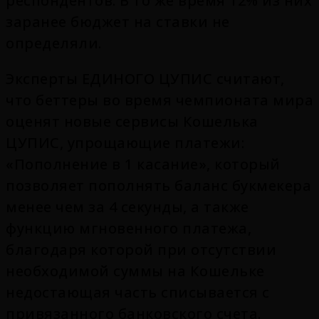
респондентов. В то же время 12% из них
заранее бюджет на ставки не
определяли.
Эксперты ЕДИНОГО ЦУПИС считают,
что беттеры во время чемпионата мира
оценят новые сервисы Кошелька
ЦУПИС, упрощающие платежи:
«Пополнение в 1 касание», который
позволяет пополнять баланс букмекера
менее чем за 4 секунды, а также
функцию мгновенного платежа,
благодаря которой при отсутствии
необходимой суммы на Кошельке
недостающая часть списывается с
привязанного банковского счета.