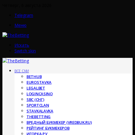
Четверг, 6 августа 2026
Telegram
Меню
Искать
Switch skin
ВСЕ СМИ
BETHUB
EUROSTAVKA
LEGALBET
LOGINCASINO
SBC (СНГ)
SPORTCLAN
STAVKALAVKA
THEBETTING
ВРЕДНЫЙ БУКМЕКЕР (VREDBUK.RU)
РЕЙТИНГ БУКМЕКЕРОВ
ИГОРКА.РУ