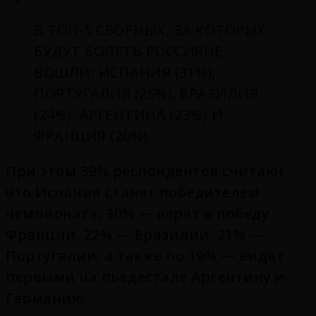
В ТОП-5 СБОРНЫХ, ЗА КОТОРЫХ
БУДУТ БОЛЕТЬ РОССИЯНЕ,
ВОШЛИ: ИСПАНИЯ (31%),
ПОРТУГАЛИЯ (25%), БРАЗИЛИЯ
(24%), АРГЕНТИНА (23%) И
ФРАНЦИЯ (20%).
При этом 39% респондентов считают,
что Испания станет победителем
чемпионата, 30% — верят в победу
Франции, 22% — Бразилии, 21% —
Португалии, а также по 19% — видят
первыми на пьедестале Аргентину и
Германию.