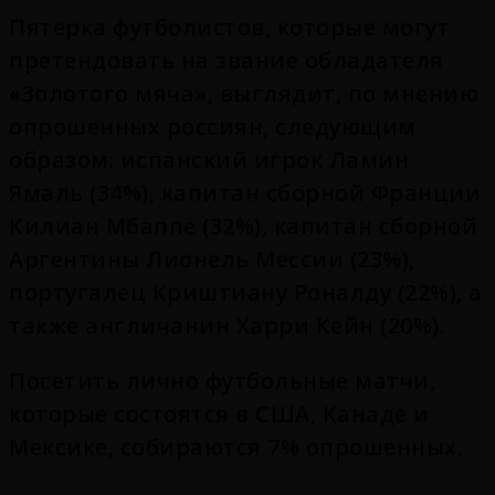
Пятерка футболистов, которые могут
претендовать на звание обладателя
«Золотого мяча», выглядит, по мнению
опрошенных россиян, следующим
образом: испанский игрок Ламин
Ямаль (34%), капитан сборной Франции
Килиан Мбаппе (32%), капитан сборной
Аргентины Лионель Мессии (23%),
португалец Криштиану Роналду (22%), а
также англичанин Харри Кейн (20%).
Посетить лично футбольные матчи,
которые состоятся в США, Канаде и
Мексике, собираются 7% опрошенных.