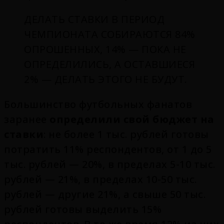
ДЕЛАТЬ СТАВКИ В ПЕРИОД
ЧЕМПИОНАТА СОБИРАЮТСЯ 84%
ОПРОШЕННЫХ, 14% — ПОКА НЕ
ОПРЕДЕЛИЛИСЬ, А ОСТАВШИЕСЯ
2% — ДЕЛАТЬ ЭТОГО НЕ БУДУТ.
Большинство футбольных фанатов
заранее
определили свой бюджет на
ставки
: не более 1 тыс. рублей готовы
потратить 11% респондентов, от 1 до 5
тыс. рублей — 20%, в пределах 5-10 тыс.
рублей — 21%, в пределах 10-50 тыс.
рублей — другие 21%, а свыше 50 тыс.
рублей готовы выделить 15%