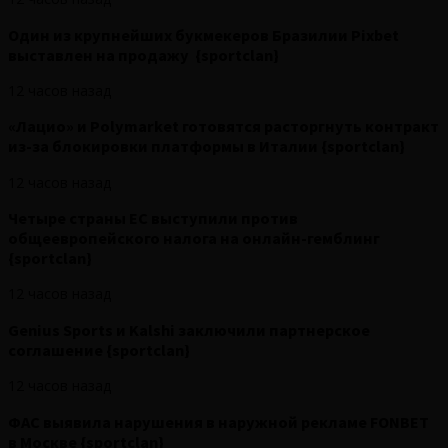
Один из крупнейших букмекеров Бразилии Pixbet
выставлен на продажу {sportclan}
12 часов назад
«Лацио» и Polymarket готовятся расторгнуть контракт
из-за блокировки платформы в Италии {sportclan}
12 часов назад
Четыре страны ЕС выступили против
общеевропейского налога на онлайн-гемблинг
{sportclan}
12 часов назад
Genius Sports и Kalshi заключили партнерское
соглашение {sportclan}
12 часов назад
ФАС выявила нарушения в наружной рекламе FONBET
в Москве {sportclan}