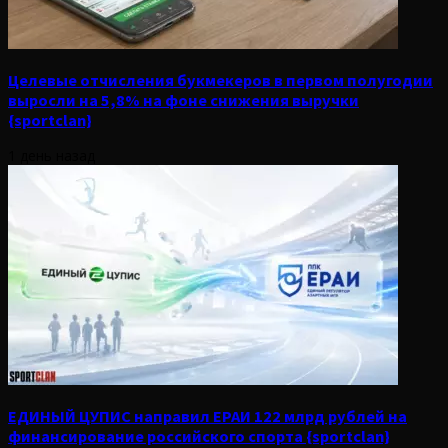
Целевые отчисления букмекеров в первом полугодии
выросли на 5,8% на фоне снижения выручки
{sportclan}
1 день назад
ЕДИНЫЙ ЦУПИС направил ЕРАИ 122 млрд рублей на
финансирование российского спорта {sportclan}