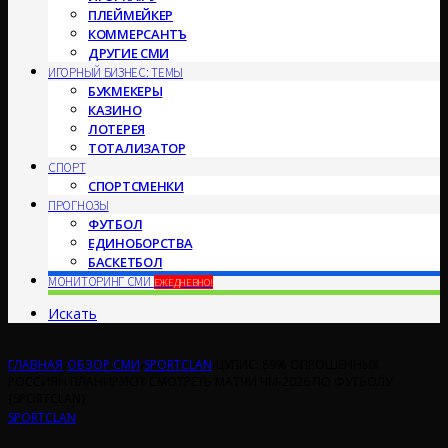
ПЛЕЙМЕЙКЕР
КОММЕРСАНТЪ
ДРУГИЕ СМИ
ИГОРНЫЙ БИЗНЕС: ТЕМЫ
БУКМЕКЕРЫ
КАЗИНО
ЛОТЕРЕЯ
ТОТАЛИЗАТОР
СПОРТ
СПОРТСМЕНКИ
ПРОГНОЗЫ
ФУТБОЛ
ЕДИНОБОРСТВА
БАСКЕТБОЛ
МОНИТОРИНГ СМИ
ЕЖЕДНЕВНО!
Искать
ГЛАВНАЯ
/
ОБЗОР СМИ
/
SPORTCLAN
/
ЦУПИС: 89% ОПРОШЕННЫХ
РОССИЯН ПЛАНИРУЮТ СМОТРЕТЬ МАТЧИ ЧМ-2026 ПО ФУТБОЛУ
{SPORTCLAN}
SPORTCLAN