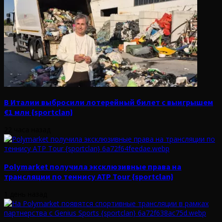
В Италии выбросили лотерейный билет с выигрышем
€1 млн {sportclan}
22 часа назад
Polymarket получила эксклюзивные права на
трансляции по теннису ATP Tour {sportclan}
1 день назад