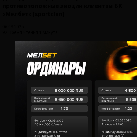
противоположные эмоции клиентам БК
«Мелбет» {sportclan}
06.03.2025
92
Время чтения 1 минута