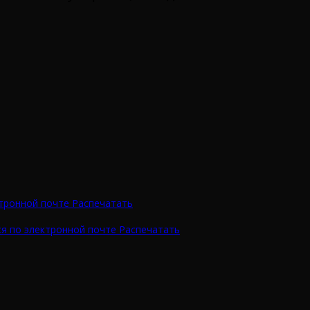
тронной почте
Распечатать
я по электронной почте
Распечатать