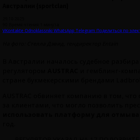
Австралии {sportclan}
29.10.2025
90
Время чтения 1 минута
VKontakte
Odnoklassniki
WhatsApp
Telegram
Поделиться по элек
На фото: Стелла Дэвид, гендиректор Entain
В Австралии началось судебное разбир
регулятором
AUSTRAC
и гемблинг-ком
стране букмекерскими брендами Ladbrok
AUSTRAC обвиняет компанию в том, что
за клиентами, что могло позволить пр
использовать платформу для отмыва
год.
РЕГУЛЯТОР УКАЗАЛ НА 17 ПОДОЗРИТЕ