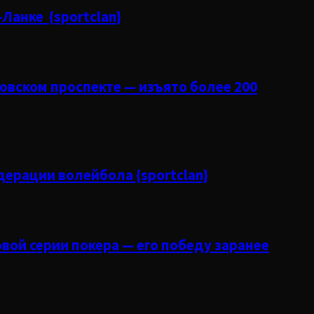
Ланке {sportclan}
овском проспекте — изъято более 200
ерации волейбола {sportclan}
ой серии покера — его победу заранее