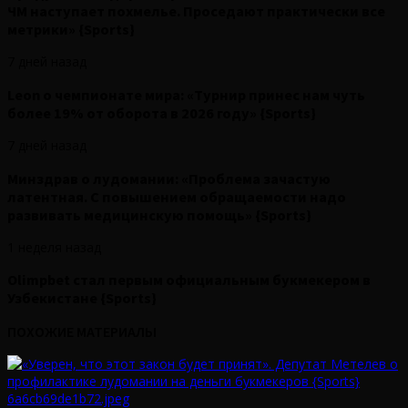
ЧМ наступает похмелье. Проседают практически все
метрики» {Sports}
7 дней назад
Leon о чемпионате мира: «Турнир принес нам чуть
более 19% от оборота в 2026 году» {Sports}
7 дней назад
Минздрав о лудомании: «Проблема зачастую
латентная. С повышением обращаемости надо
развивать медицинскую помощь» {Sports}
1 неделя назад
Olimpbet стал первым официальным букмекером в
Узбекистане {Sports}
ПОХОЖИЕ МАТЕРИАЛЫ