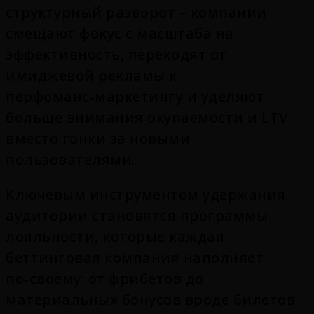
структурный разворот – компании
смещают фокус с масштаба на
эффективность, переходят от
имиджевой рекламы к
перфоманс‑маркетингу и уделяют
больше внимания окупаемости и LTV
вместо гонки за новыми
пользователями.
Ключевым инструментом удержания
аудитории становятся программы
лояльности, которые каждая
беттинговая компания наполняет
по‑своему: от фрибетов до
материальных бонусов вроде билетов