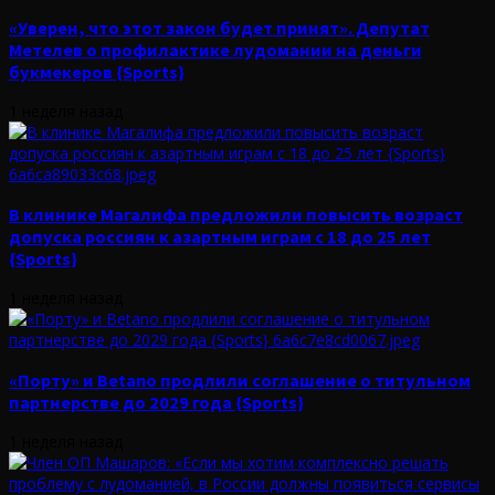
«Уверен, что этот закон будет принят». Депутат
Метелев о профилактике лудомании на деньги
букмекеров {Sports}
1 неделя назад
В клинике Магалифа предложили повысить возраст
допуска россиян к азартным играм с 18 до 25 лет
{Sports}
1 неделя назад
«Порту» и Betano продлили соглашение о титульном
партнерстве до 2029 года {Sports}
1 неделя назад