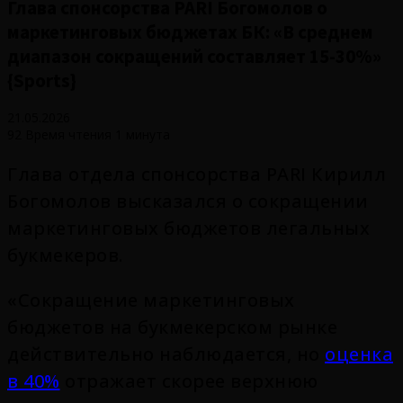
Глава спонсорства PARI Богомолов о
маркетинговых бюджетах БК: «В среднем
диапазон сокращений составляет 15-30%»
{Sports}
21.05.2026
92
Время чтения 1 минута
Глава отдела спонсорства PARI Кирилл
Богомолов высказался о сокращении
маркетинговых бюджетов легальных
букмекеров.
«Сокращение маркетинговых
бюджетов на букмекерском рынке
действительно наблюдается, но
оценка
в 40%
отражает скорее верхнюю