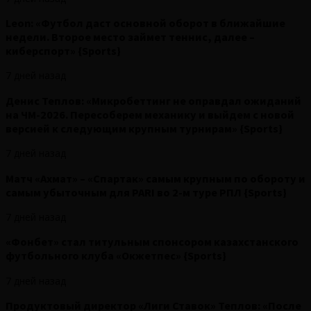
Leon: «Футбол даст основной оборот в ближайшие
недели. Второе место займет теннис, далее –
киберспорт» {Sports}
7 дней назад
Денис Теплов: «Микробеттинг не оправдал ожиданий
на ЧМ-2026. Пересоберем механику и выйдем с новой
версией к следующим крупным турнирам» {Sports}
7 дней назад
Матч «Ахмат» – «Спартак» самым крупным по обороту и
самым убыточным для PARI во 2-м туре РПЛ {Sports}
7 дней назад
«Фонбет» стал титульным спонсором казахстанского
футбольного клуба «Окжетпес» {Sports}
7 дней назад
Продуктовый директор «Лиги Ставок» Теплов: «После