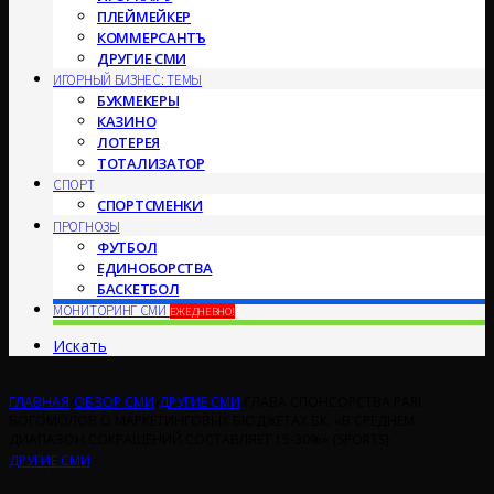
ПЛЕЙМЕЙКЕР
КОММЕРСАНТЪ
ДРУГИЕ СМИ
ИГОРНЫЙ БИЗНЕС: ТЕМЫ
БУКМЕКЕРЫ
КАЗИНО
ЛОТЕРЕЯ
ТОТАЛИЗАТОР
СПОРТ
СПОРТСМЕНКИ
ПРОГНОЗЫ
ФУТБОЛ
ЕДИНОБОРСТВА
БАСКЕТБОЛ
МОНИТОРИНГ СМИ
ЕЖЕДНЕВНО!
Искать
ГЛАВНАЯ
/
ОБЗОР СМИ
/
ДРУГИЕ СМИ
/
ГЛАВА СПОНСОРСТВА PARI
БОГОМОЛОВ О МАРКЕТИНГОВЫХ БЮДЖЕТАХ БК: «В СРЕДНЕМ
ДИАПАЗОН СОКРАЩЕНИЙ СОСТАВЛЯЕТ 15-30%» {SPORTS}
ДРУГИЕ СМИ