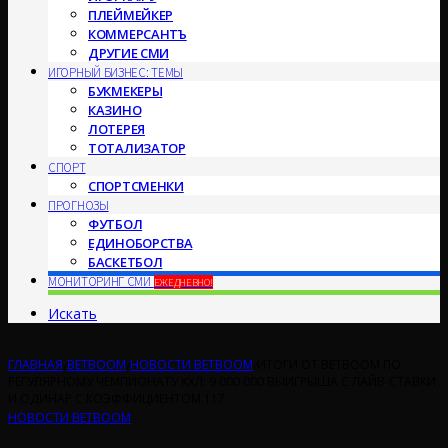
ПЛЕЙМЕЙКЕР
КОММЕРСАНТЪ
ДРУГИЕ СМИ
ИГОРНЫЙ БИЗНЕС: ТЕМЫ
БУКМЕКЕРЫ
КАЗИНО
ЛОТЕРЕЯ
ТОТАЛИЗАТОР
СПОРТ
СПОРТСМЕНКИ
ПРОГНОЗЫ
ФУТБОЛ
ЕДИНОБОРСТВА
БАСКЕТБОЛ
МОНИТОРИНГ СМИ
ЕЖЕДНЕВНО!
Искать
ГЛАВНАЯ
/
BETBOOM
/
НОВОСТИ BETBOOM
/
ИТОГИ ОТ BETBOOM ПО
РЕГУЛЯРНОМУ ЧЕМПИОНАТУ КХЛ: 9 000 000 ВЫИГРЫША С ЛАЙВ-СТАВКИ
И ОДИНАР С КОЭФФИЦИЕНТОМ 117
НОВОСТИ BETBOOM