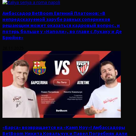
Амбассадор BetBoom Евгений Платонов: «В
непредсказуемой зарубе равных соперников
решающим может оказаться кадровый вопрос, и
потерь больше у «Наполи», во главе с Лукаку и Де
Брюйне»
28.11.2025
«Барса» возвращается на «Камп Ноу»! Амбассадоры
BetBoom Никита Ковальчук и Павел Погребняк дали