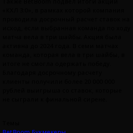
Также BetBoom подвел итоги акции
«КХЛ 3:0», в рамках которой компания
проводила досрочный расчет ставок на
исход, если выбранная команда по ходу
матча вела в три шайбы. Акция была
активна до 2024 года. В семи матчах
команда, которая вела в три шайбы, в
итоге не смогла одержать победу.
Благодаря досрочному расчету
клиенты получили более 20 000 000
рублей выигрыша со ставок, которые
не сыграли к финальной сирене.
Темы
BetBoom
Букмекеры