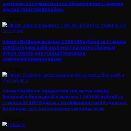
прогнозы на первый матч на обновленном стадионе
против «Атлетик Бильбао»
21.11.2025
Клиент BetBoom выиграл 1 500 000 рублей со ставки в
100 благодаря лайв-экспрессу на матчи сборных!
Купон спасли два гола Шотландии в
компенсированное время
21.11.2025
Клиент BetBoom предсказал ход матча между
Венгрией и Ирландией и выиграл 1 000 000 рублей со
ставки в 20 000! Одинар с коэффициентом 50 «доехал»
благодаря голу на последних секундах игры
17.11.2025