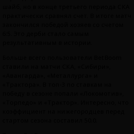
шайб, но в конце третьего периода СКА
практически сравнял счет. В итоге матч
закончился победой хозяев со счетом
6:5. Это дерби стало самым
результативным в истории.
Больше всего пользователи BetBoom
ставили на матчи СКА, «Сибири»,
«Авангарда», «Металлурга» и
«Трактора». В топ-3 по ставкам на
победу в сезоне попали «Локомотив»,
«Торпедо» и «Трактор». Интересно, что
коэффициент на нижегородцев перед
стартом сезона составил 50.0.